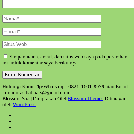
Nama
Lengkap
E-
Mail
Situs
Web
Simpan nama, email, dan situs web saya pada peramban
ini untuk komentar saya berikutnya.
Hubungi Kami Tlp/Whatsapp : 0821-1601-8939 atau Email :
komunitas.habbats@gmail.com
Blossom Spa | Diciptakan Oleh
Blossom Themes
.Ditenagai
oleh
WordPress
.