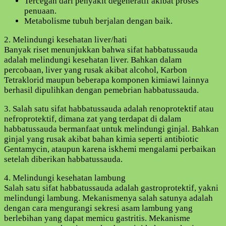
Tercegah dari penyakit degeneratif akibat proses
penuaan.
Metabolisme tubuh berjalan dengan baik.
2. Melindungi kesehatan liver/hati
Banyak riset menunjukkan bahwa sifat habbatussauda
adalah melindungi kesehatan liver. Bahkan dalam
percobaan, liver yang rusak akibat alcohol, Karbon
Tetraklorid maupun beberapa komponen kimiawi lainnya
berhasil dipulihkan dengan pemebrian habbatussauda.
3. Salah satu sifat habbatussauda adalah renoprotektif atau
nefroprotektif, dimana zat yang terdapat di dalam
habbatussauda bermanfaat untuk melindungi ginjal. Bahkan
ginjal yang rusak akibat bahan kimia seperti antibiotic
Gentamycin, ataupun karena iskhemi mengalami perbaikan
setelah diberikan habbatussauda.
4. Melindungi kesehatan lambung
Salah satu sifat habbatussauda adalah gastroprotektif, yakni
melindungi lambung. Mekanismenya salah satunya adalah
dengan cara mengurangi sekresi asam lambung yang
berlebihan yang dapat memicu gastritis. Mekanisme