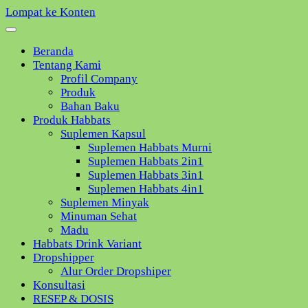
Lompat ke Konten
Beranda
Tentang Kami
Profil Company
Produk
Bahan Baku
Produk Habbats
Suplemen Kapsul
Suplemen Habbats Murni
Suplemen Habbats 2in1
Suplemen Habbats 3in1
Suplemen Habbats 4in1
Suplemen Minyak
Minuman Sehat
Madu
Habbats Drink Variant
Dropshipper
Alur Order Dropshiper
Konsultasi
RESEP & DOSIS