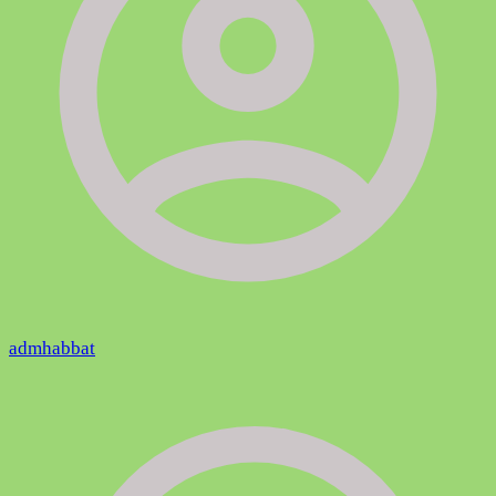
admhabbat