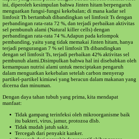
ini, diperoleh kesimpulan bahwa Jinten hitam berpengaruh
menguatkan fungsi-fungsi kekebalan; di mana kadar sel
limfosit Th bertambah dibandingkan sel limfosit Ts dengan
perbandingan rata-rata 72 %, dan terjadi perbaikan aktivitas
sel pembunuh alami (Natural killer cells) dengan
perbandingan rata-rata 74 %.Adapun pada kelompok
pembanding, yaitu yang tidak memakai Jinten hitam, hanya
terjadi pengurangan 7 % sel limfosit Th dibandingkan
dengan sel limfosit Ts, terjadi perbaikan 42% aktivitas sel
pembunuh alami.Disimpulkan bahwa hal ini disebabkan oleh
kemampuan nutrisi alami untuk menciptakan pengaruh
dalam menguatkan kekebalan setelah carbon menyerap
partikel-partikel kimiawi yang beracun dalam makanan yang
dicerna dan minuman.
Dengan daya tahan tubuh yang prima, kita mendapat
manfaat:
Tidak gampang terinfeksi oleh mikroorganisme baik
itu bakteri, virus, jamur, protozoa dlsb.
Tidak mudah jatuh sakit.
Tercegah dari penyakit kanker.