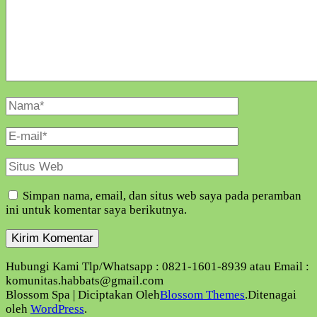
Nama
Lengkap
E-
Mail
Situs
Web
Simpan nama, email, dan situs web saya pada peramban
ini untuk komentar saya berikutnya.
Hubungi Kami Tlp/Whatsapp : 0821-1601-8939 atau Email :
komunitas.habbats@gmail.com
Blossom Spa | Diciptakan Oleh
Blossom Themes
.Ditenagai
oleh
WordPress
.