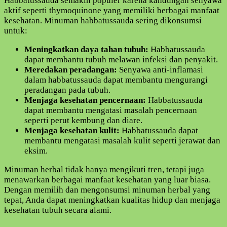
Habbatussauda semakin populer karena kandungan senyawa
aktif seperti thymoquinone yang memiliki berbagai manfaat
kesehatan. Minuman habbatussauda sering dikonsumsi
untuk:
Meningkatkan daya tahan tubuh:
Habbatussauda
dapat membantu tubuh melawan infeksi dan penyakit.
Meredakan peradangan:
Senyawa anti-inflamasi
dalam habbatussauda dapat membantu mengurangi
peradangan pada tubuh.
Menjaga kesehatan pencernaan:
Habbatussauda
dapat membantu mengatasi masalah pencernaan
seperti perut kembung dan diare.
Menjaga kesehatan kulit:
Habbatussauda dapat
membantu mengatasi masalah kulit seperti jerawat dan
eksim.
Minuman herbal tidak hanya mengikuti tren, tetapi juga
menawarkan berbagai manfaat kesehatan yang luar biasa.
Dengan memilih dan mengonsumsi minuman herbal yang
tepat, Anda dapat meningkatkan kualitas hidup dan menjaga
kesehatan tubuh secara alami.