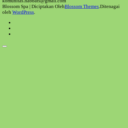
komunitas.habbats@gmail.com
Blossom Spa | Diciptakan Oleh
Blossom Themes
.Ditenagai
oleh
WordPress
.