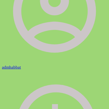
admhabbat