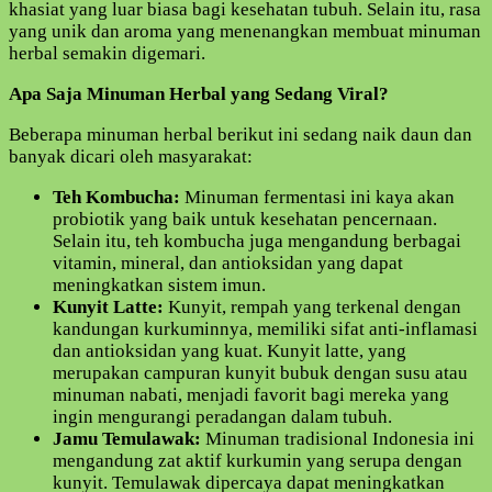
Kamu
khasiat yang luar biasa bagi kesehatan tubuh. Selain itu, rasa
Coba
yang unik dan aroma yang menenangkan membuat minuman
herbal semakin digemari.
Apa Saja Minuman Herbal yang Sedang Viral?
Beberapa minuman herbal berikut ini sedang naik daun dan
banyak dicari oleh masyarakat:
Teh Kombucha:
Minuman fermentasi ini kaya akan
probiotik yang baik untuk kesehatan pencernaan.
Selain itu, teh kombucha juga mengandung berbagai
vitamin, mineral, dan antioksidan yang dapat
meningkatkan sistem imun.
Kunyit Latte:
Kunyit, rempah yang terkenal dengan
kandungan kurkuminnya, memiliki sifat anti-inflamasi
dan antioksidan yang kuat. Kunyit latte, yang
merupakan campuran kunyit bubuk dengan susu atau
minuman nabati, menjadi favorit bagi mereka yang
ingin mengurangi peradangan dalam tubuh.
Jamu Temulawak:
Minuman tradisional Indonesia ini
mengandung zat aktif kurkumin yang serupa dengan
kunyit. Temulawak dipercaya dapat meningkatkan