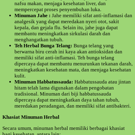
nafsu makan, menjaga kesehatan liver, dan
mempercepat proses penyembuhan luka.
Minuman Jahe :
Jahe memiliki sifat anti-inflamasi dan
analgesik yang dapat meredakan nyeri otot, sakit
kepala, dan gejala flu. Selain itu, jahe juga dapat
membantu meningkatkan sirkulasi darah dan
menghangatkan tubuh.
Teh Herbal Bunga Telang:
Bunga telang yang
berwarna biru cerah ini kaya akan antioksidan dan
memiliki sifat anti-inflamasi. Teh bunga telang
dipercaya dapat membantu menurunkan tekanan darah,
meningkatkan kesehatan mata, dan menjaga kesehatan
kulit.
Minuman Habbatussauda:
Habbatussauda atau jintan
hitam telah lama digunakan dalam pengobatan
tradisional. Minuman dari biji habbatussauda
dipercaya dapat meningkatkan daya tahan tubuh,
meredakan peradangan, dan memiliki sifat antibakteri.
Khasiat Minuman Herbal
Secara umum, minuman herbal memiliki berbagai khasiat
bagi kesehatan, antara lain: