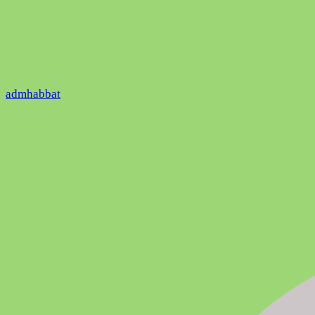
admhabbat