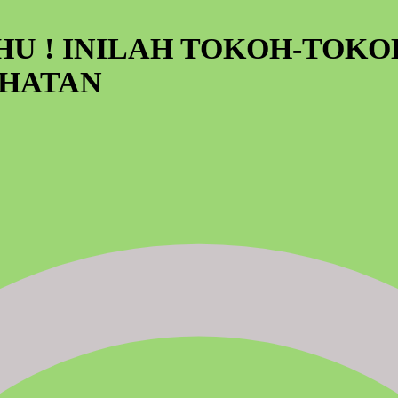
HU ! INILAH TOKOH-TOKO
EHATAN