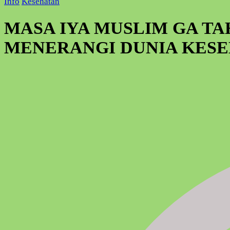
Info
Kesehatan
MASA IYA MUSLIM GA TA
MENERANGI DUNIA KES