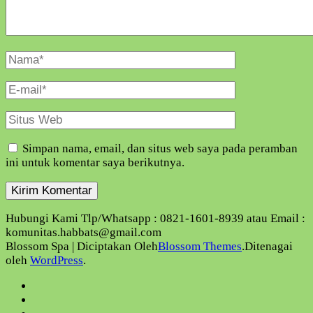
Nama
Lengkap
E-
Mail
Situs
Web
Simpan nama, email, dan situs web saya pada peramban
ini untuk komentar saya berikutnya.
Hubungi Kami Tlp/Whatsapp : 0821-1601-8939 atau Email :
komunitas.habbats@gmail.com
Blossom Spa | Diciptakan Oleh
Blossom Themes
.Ditenagai
oleh
WordPress
.