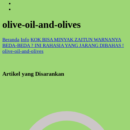
olive-oil-and-olives
Beranda
Info
KOK BISA MINYAK ZAITUN WARNANYA
BEDA-BEDA ? INI RAHASIA YANG JARANG DIBAHAS !
olive-oil-and-olives
Artikel yang Disarankan