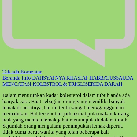
pada
Tak ada Komentar
DAHSYATNYA
Beranda
Info
DAHSYATNYA KHASIAT HABBATUSSAUDA
KHASIAT
MENGATASI KOLESTROL & TRIGLISERIDA DARAH
HABBATUSSAUDA
Dalam menurunkan kadar kolesterol dalam tubuh anda ada
MENGATASI
banyak cara. Buat sebagian orang yang memiliki banyak
KOLESTROL
lemak di perutnya, hal ini tentu sangat mengganggu dan
&
memalukan. Hal tersebut terjadi akibat pola makan kurang
TRIGLISERIDA
baik yang memicu lemak jahat menumpuk di dalam tubuh.
DARAH
Sejumlah orang mengalami penumpukan lemak diperut,
tidak cuma perut wanita yang telah beberapa kali