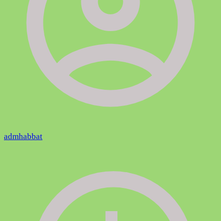
admhabbat