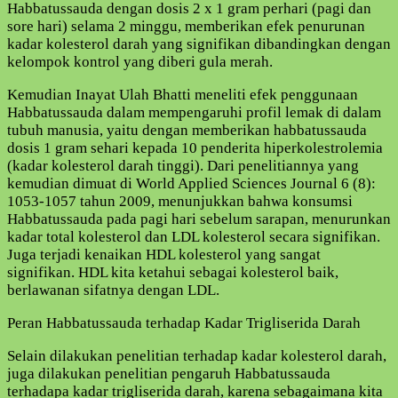
Habbatussauda dengan dosis 2 x 1 gram perhari (pagi dan
sore hari) selama 2 minggu, memberikan efek penurunan
kadar kolesterol darah yang signifikan dibandingkan dengan
kelompok kontrol yang diberi gula merah.
Kemudian Inayat Ulah Bhatti meneliti efek penggunaan
Habbatussauda dalam mempengaruhi profil lemak di dalam
tubuh manusia, yaitu dengan memberikan habbatussauda
dosis 1 gram sehari kepada 10 penderita hiperkolestrolemia
(kadar kolesterol darah tinggi). Dari penelitiannya yang
kemudian dimuat di World Applied Sciences Journal 6 (8):
1053-1057 tahun 2009, menunjukkan bahwa konsumsi
Habbatussauda pada pagi hari sebelum sarapan, menurunkan
kadar total kolesterol dan LDL kolesterol secara signifikan.
Juga terjadi kenaikan HDL kolesterol yang sangat
signifikan. HDL kita ketahui sebagai kolesterol baik,
berlawanan sifatnya dengan LDL.
Peran Habbatussauda terhadap Kadar Trigliserida Darah
Selain dilakukan penelitian terhadap kadar kolesterol darah,
juga dilakukan penelitian pengaruh Habbatussauda
terhadapa kadar trigliserida darah, karena sebagaimana kita