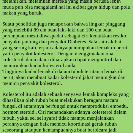
melahirkan, melainkan mereka yang masih berusia lebih
muda pun bisa mengalami hal ini akibat gaya hidup dan pola
makan yang buruk.
Suatu penelitian juga melaporkan bahwa lingkar pinggang
yang melebihi 89 cm buat laki-laki dan 100 cm buat
perempuan mesti diwaspadai sebagai ciri kenaikkan resiko
penyakit jantung dan penyakit Diabetes. Sala satu akibat
yang sering kali terjadi adanya penumpukan lemak di perut
yaitu penyakit kolesterol. Dengan menggunakan obat
kolesterol alami alami diharapkan dapat mengontrol dan
menurunkan kadar kolesterol anda.
Tingginya kadar lemak di dalam tubuh terutama lemak di
perut, akan membuat kadar kolesterol jahat meningkat dan
memicu penyakit kolesterol.
Kolesterol itu adalah sebuah senyawa lemak kompleks yang
dihasilkan oleh tubuh buat melakukan beragam macam
fungsi, di antaranya berfungsi untuk memproduksi empedu,
hormon steroid,. Ciri menandakan adanya kolesterol dalam
tubuh, yakni sel sel syaraf tidak mampu menjalankan
perannya dengan baik memicu koordinasi gerak tubuh
seseorang ataupun kemampuannya buat berbicara jadi