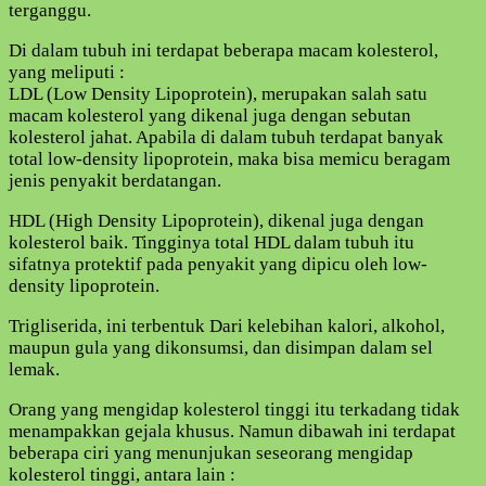
terganggu.
Di dalam tubuh ini terdapat beberapa macam kolesterol,
yang meliputi :
LDL (Low Density Lipoprotein), merupakan salah satu
macam kolesterol yang dikenal juga dengan sebutan
kolesterol jahat. Apabila di dalam tubuh terdapat banyak
total low-density lipoprotein, maka bisa memicu beragam
jenis penyakit berdatangan.
HDL (High Density Lipoprotein), dikenal juga dengan
kolesterol baik. Tingginya total HDL dalam tubuh itu
sifatnya protektif pada penyakit yang dipicu oleh low-
density lipoprotein.
Trigliserida, ini terbentuk Dari kelebihan kalori, alkohol,
maupun gula yang dikonsumsi, dan disimpan dalam sel
lemak.
Orang yang mengidap kolesterol tinggi itu terkadang tidak
menampakkan gejala khusus. Namun dibawah ini terdapat
beberapa ciri yang menunjukan seseorang mengidap
kolesterol tinggi, antara lain :