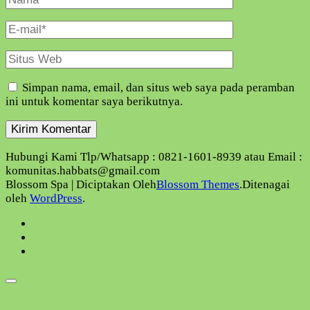
Lengkap
E-
Mail
Situs
Web
Simpan nama, email, dan situs web saya pada peramban
ini untuk komentar saya berikutnya.
Hubungi Kami Tlp/Whatsapp : 0821-1601-8939 atau Email :
komunitas.habbats@gmail.com
Blossom Spa | Diciptakan Oleh
Blossom Themes
.Ditenagai
oleh
WordPress
.