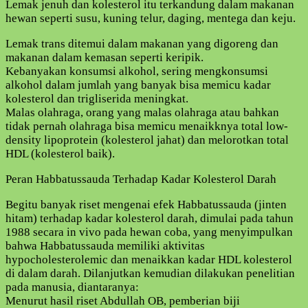
Lemak jenuh dan kolesterol itu terkandung dalam makanan
hewan seperti susu, kuning telur, daging, mentega dan keju.
Lemak trans ditemui dalam makanan yang digoreng dan
makanan dalam kemasan seperti keripik.
Kebanyakan konsumsi alkohol, sering mengkonsumsi
alkohol dalam jumlah yang banyak bisa memicu kadar
kolesterol dan trigliserida meningkat.
Malas olahraga, orang yang malas olahraga atau bahkan
tidak pernah olahraga bisa memicu menaikknya total low-
density lipoprotein (kolesterol jahat) dan melorotkan total
HDL (kolesterol baik).
Peran Habbatussauda Terhadap Kadar Kolesterol Darah
Begitu banyak riset mengenai efek Habbatussauda (jinten
hitam) terhadap kadar kolesterol darah, dimulai pada tahun
1988 secara in vivo pada hewan coba, yang menyimpulkan
bahwa Habbatussauda memiliki aktivitas
hypocholesterolemic dan menaikkan kadar HDL kolesterol
di dalam darah. Dilanjutkan kemudian dilakukan penelitian
pada manusia, diantaranya:
Menurut hasil riset Abdullah OB, pemberian biji