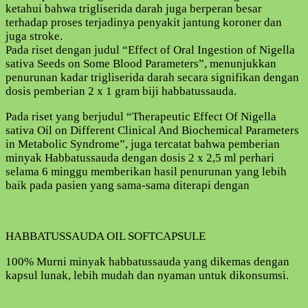
ketahui bahwa trigliserida darah juga berperan besar
terhadap proses terjadinya penyakit jantung koroner dan
juga stroke.
Pada riset dengan judul “Effect of Oral Ingestion of Nigella
sativa Seeds on Some Blood Parameters”, menunjukkan
penurunan kadar trigliserida darah secara signifikan dengan
dosis pemberian 2 x 1 gram biji habbatussauda.
Pada riset yang berjudul “Therapeutic Effect Of Nigella
sativa Oil on Different Clinical And Biochemical Parameters
in Metabolic Syndrome”, juga tercatat bahwa pemberian
minyak Habbatussauda dengan dosis 2 x 2,5 ml perhari
selama 6 minggu memberikan hasil penurunan yang lebih
baik pada pasien yang sama-sama diterapi dengan
HABBATUSSAUDA OIL SOFTCAPSULE
100% Murni minyak habbatussauda yang dikemas dengan
kapsul lunak, lebih mudah dan nyaman untuk dikonsumsi.