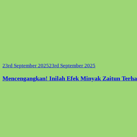
23rd September 2025
23rd September 2025
Mencengangkan! Inilah Efek Minyak Zaitun Terh