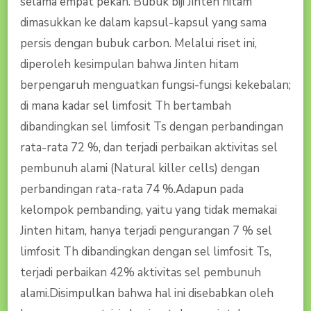
selama empat pekan. Bubuk biji Jinten hitam
dimasukkan ke dalam kapsul-kapsul yang sama
persis dengan bubuk carbon. Melalui riset ini,
diperoleh kesimpulan bahwa Jinten hitam
berpengaruh menguatkan fungsi-fungsi kekebalan;
di mana kadar sel limfosit Th bertambah
dibandingkan sel limfosit Ts dengan perbandingan
rata-rata 72 %, dan terjadi perbaikan aktivitas sel
pembunuh alami (Natural killer cells) dengan
perbandingan rata-rata 74 %.Adapun pada
kelompok pembanding, yaitu yang tidak memakai
Jinten hitam, hanya terjadi pengurangan 7 % sel
limfosit Th dibandingkan dengan sel limfosit Ts,
terjadi perbaikan 42% aktivitas sel pembunuh
alami.Disimpulkan bahwa hal ini disebabkan oleh