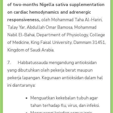
of two-months Nigella sativa supplementation
on cardiac hemodynamics and adrenergic
responsiveness,
oleh Mohammad Taha Al-Hariri,
Talay Yar, Abdullah Omar Bamosa, Mohammad
Nabil El-Bahai, Department of Physiology, College
of Medicine, King Faisal University, Dammam 31451,
Kingdom of Saudi Arabia.
7. Habbatussauda mengandung antioksidan
yang dibutuhkan oleh pekerja berat maupun
pekerja lapangan. Kegunaan antioksidan dalam hal
ini diantaranya:
Menguatkan kekebalan tubuh agar
tahan terhadap flu, virus, dan infeksi.