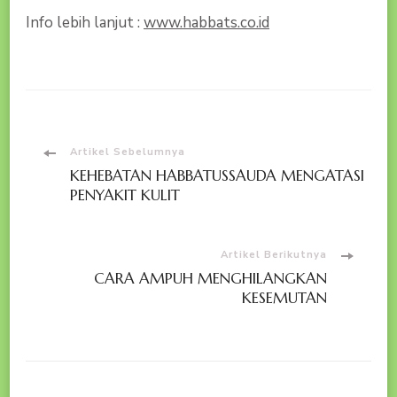
Info lebih lanjut :
www.habbats.co.id
Navigasi
Artikel Sebelumnya
KEHEBATAN HABBATUSSAUDA MENGATASI
Artikel
PENYAKIT KULIT
Artikel Berikutnya
CARA AMPUH MENGHILANGKAN
KESEMUTAN