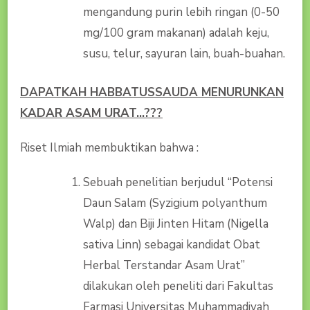
mengandung purin lebih ringan (0-50
mg/100 gram makanan) adalah keju,
susu, telur, sayuran lain, buah-buahan.
DAPATKAH HABBATUSSAUDA MENURUNKAN
KADAR ASAM URAT…???
Riset Ilmiah membuktikan bahwa :
Sebuah penelitian berjudul “Potensi
Daun Salam (Syzigium polyanthum
Walp) dan Biji Jinten Hitam (Nigella
sativa Linn) sebagai kandidat Obat
Herbal Terstandar Asam Urat”
dilakukan oleh peneliti dari Fakultas
Farmasi Universitas Muhammadiyah