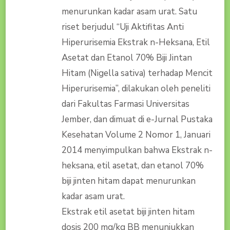
menurunkan kadar asam urat. Satu
riset berjudul “Uji Aktifitas Anti
Hiperurisemia Ekstrak n-Heksana, Etil
Asetat dan Etanol 70% Biji Jintan
Hitam (Nigella sativa) terhadap Mencit
Hiperurisemia”, dilakukan oleh peneliti
dari Fakultas Farmasi Universitas
Jember, dan dimuat di e-Jurnal Pustaka
Kesehatan Volume 2 Nomor 1, Januari
2014 menyimpulkan bahwa Ekstrak n-
heksana, etil asetat, dan etanol 70%
biji jinten hitam dapat menurunkan
kadar asam urat.
Ekstrak etil asetat biji jinten hitam
dosis 200 mg/kg BB menunjukkan