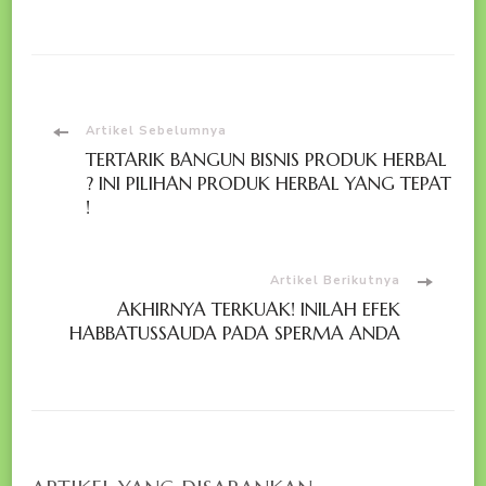
Navigasi
Artikel Sebelumnya
TERTARIK BANGUN BISNIS PRODUK HERBAL
Artikel
? INI PILIHAN PRODUK HERBAL YANG TEPAT
!
Artikel Berikutnya
AKHIRNYA TERKUAK! INILAH EFEK
HABBATUSSAUDA PADA SPERMA ANDA