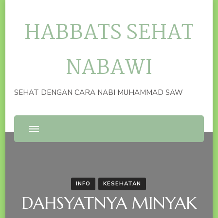
HABBATS SEHAT
NABAWI
SEHAT DENGAN CARA NABI MUHAMMAD SAW
INFO
KESEHATAN
DAHSYATNYA MINYAK