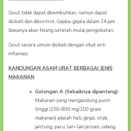
Gout tidak dapat disembuhkan, namun dapat
diobati dan dikontrol. Gejala-gejala dalam 24 jam
biasanya akan hilang setelah mulai pengobatan.
Gout secara umum diobati dengan obat anti
inflamasi.
KANDUNGAN ASAM URAT BERBAGAI JENIS
MAKANAN
Golongan A (Sebaiknya dipantang)
:
Makanan yang mengandung purin
tinggi (150-800 mg/100 gram
makanan) adalah hati, ginjal, otak,
jantung, paru, lain-lain jeroan, udang,