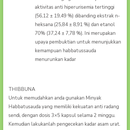
aktivitas anti hiperurisemia tertinggi
(56,12 ± 19,49 %) dibanding ekstrak n-
heksana (25,84 ± 8,91 %) dan etanol
70% (37,24 ± 7,78 %). Ini merupakan
upaya pembuktian untuk menunjukkan
kemampuan habbatussauda
menurunkan kadar
THIBBUNA
Untuk memudahkan anda gunakan Minyak
Habbatusauda yang memiliki kekuatan anti radang
sendi, dengan dosis 3×5 kapsul selama 2 minggu.
Kemudian lakukanlah pengecekan kadar asam urat.