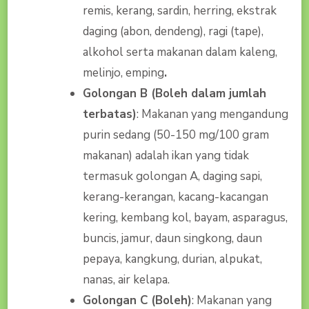
remis, kerang, sardin, herring, ekstrak
daging (abon, dendeng), ragi (tape),
alkohol serta makanan dalam kaleng,
melinjo, emping
.
Golongan B (Boleh dalam jumlah
terbatas)
: Makanan yang mengandung
purin sedang (50-150 mg/100 gram
makanan) adalah ikan yang tidak
termasuk golongan A, daging sapi,
kerang-kerangan, kacang-kacangan
kering, kembang kol, bayam, asparagus,
buncis, jamur, daun singkong, daun
pepaya, kangkung, durian, alpukat,
nanas, air kelapa.
Golongan C (Boleh)
: Makanan yang