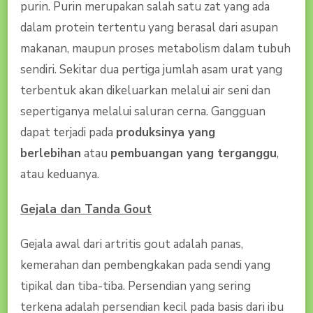
purin. Purin merupakan salah satu zat yang ada
dalam protein tertentu yang berasal dari asupan
makanan, maupun proses metabolism dalam tubuh
sendiri. Sekitar dua pertiga jumlah asam urat yang
terbentuk akan dikeluarkan melalui air seni dan
sepertiganya melalui saluran cerna. Gangguan
dapat terjadi pada
produksinya yang
berlebihan
atau
pembuangan yang terganggu
,
atau keduanya.
Gejala dan Tanda Gout
Gejala awal dari artritis gout adalah panas,
kemerahan dan pembengkakan pada sendi yang
tipikal dan tiba-tiba. Persendian yang sering
terkena adalah persendian kecil pada basis dari ibu