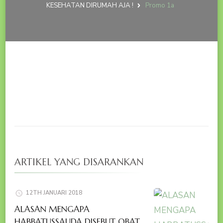
KESEHATAN DIRUMAH AJA !
Promo 1a
ARTIKEL YANG DISARANKAN
12TH JANUARI 2018
ALASAN MENGAPA
HABBATUSSAUDA DISEBUT OBAT