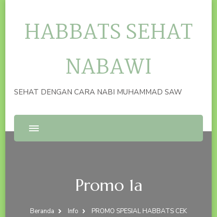
HABBATS SEHAT
NABAWI
SEHAT DENGAN CARA NABI MUHAMMAD SAW
Promo 1a
Beranda
Info
PROMO SPESIAL HABBATS CEK