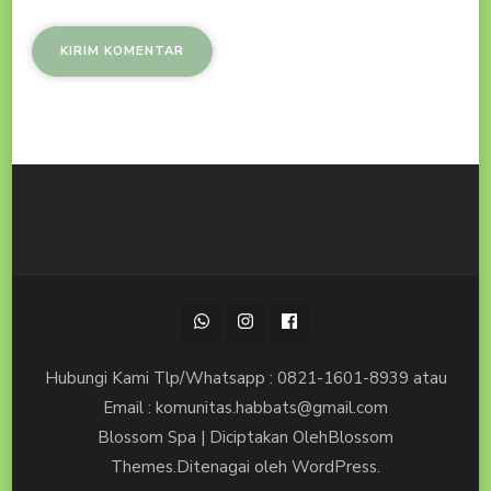
Hubungi Kami Tlp/Whatsapp : 0821-1601-8939 atau
Email : komunitas.habbats@gmail.com
Blossom Spa | Diciptakan Oleh
Blossom
Themes
.Ditenagai oleh
WordPress
.