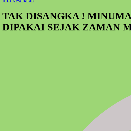
Info
Kesehatan
TAK DISANGKA ! MINUM
DIPAKAI SEJAK ZAMAN 