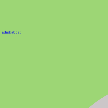
admhabbat