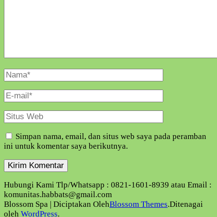
Nama
Lengkap
E-
Mail
Situs
Web
Simpan nama, email, dan situs web saya pada peramban
ini untuk komentar saya berikutnya.
Hubungi Kami Tlp/Whatsapp : 0821-1601-8939 atau Email :
komunitas.habbats@gmail.com
Blossom Spa | Diciptakan Oleh
Blossom Themes
.Ditenagai
oleh
WordPress
.