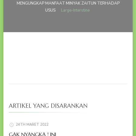
MENGUNGKAP MANFAAT MINYAK ZAITUN TERHADAP
USUS
Large-Interstine
ARTIKEL YANG DISARANKAN
24TH MARET 2022
GAK NYANGKA ! INI