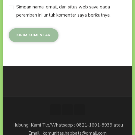
Simpan nama, email, dan situs web saya pada
peramban ini untuk komentar saya berikutnya.
Hubungi Kami Tlp/Whatsapp : 0821-1601-8939 atau
Email : komunitas.habbats@gmail.com