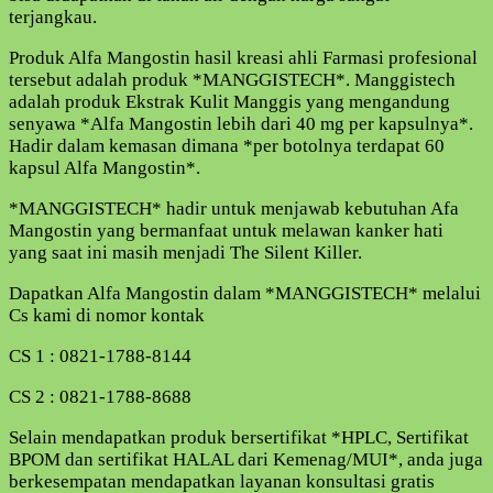
terjangkau.
Produk Alfa Mangostin hasil kreasi ahli Farmasi profesional
tersebut adalah produk *MANGGISTECH*. Manggistech
adalah produk Ekstrak Kulit Manggis yang mengandung
senyawa *Alfa Mangostin lebih dari 40 mg per kapsulnya*.
Hadir dalam kemasan dimana *per botolnya terdapat 60
kapsul Alfa Mangostin*.
*MANGGISTECH* hadir untuk menjawab kebutuhan Afa
Mangostin yang bermanfaat untuk melawan kanker hati
yang saat ini masih menjadi The Silent Killer.
Dapatkan Alfa Mangostin dalam *MANGGISTECH* melalui
Cs kami di nomor kontak
CS 1 : 0821-1788-8144
CS 2 : 0821-1788-8688
Selain mendapatkan produk bersertifikat *HPLC, Sertifikat
BPOM dan sertifikat HALAL dari Kemenag/MUI*, anda juga
berkesempatan mendapatkan layanan konsultasi gratis