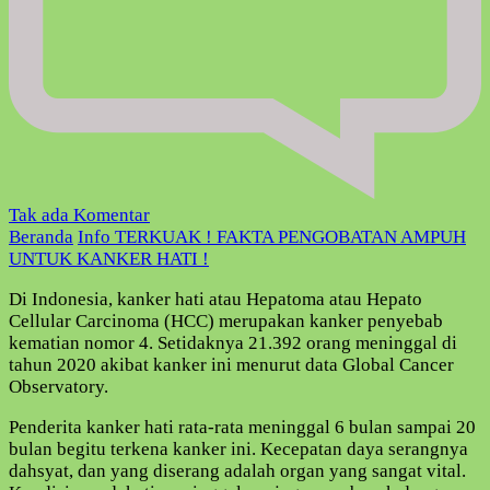
pada
Tak ada Komentar
TERKUAK
Beranda
Info
TERKUAK ! FAKTA PENGOBATAN AMPUH
!
UNTUK KANKER HATI !
FAKTA
Di Indonesia, kanker hati atau Hepatoma atau Hepato
PENGOBATAN
Cellular Carcinoma (HCC) merupakan kanker penyebab
AMPUH
kematian nomor 4. Setidaknya 21.392 orang meninggal di
UNTUK
tahun 2020 akibat kanker ini menurut data Global Cancer
KANKER
Observatory.
HATI
!
Penderita kanker hati rata-rata meninggal 6 bulan sampai 20
bulan begitu terkena kanker ini. Kecepatan daya serangnya
dahsyat, dan yang diserang adalah organ yang sangat vital.