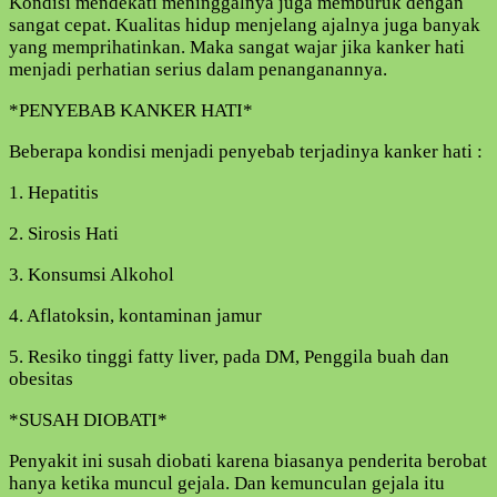
Kondisi mendekati meninggalnya juga memburuk dengan
sangat cepat. Kualitas hidup menjelang ajalnya juga banyak
yang memprihatinkan. Maka sangat wajar jika kanker hati
menjadi perhatian serius dalam penanganannya.
*PENYEBAB KANKER HATI*
Beberapa kondisi menjadi penyebab terjadinya kanker hati :
1. Hepatitis
2. Sirosis Hati
3. Konsumsi Alkohol
4. Aflatoksin, kontaminan jamur
5. Resiko tinggi fatty liver, pada DM, Penggila buah dan
obesitas
*SUSAH DIOBATI*
Penyakit ini susah diobati karena biasanya penderita berobat
hanya ketika muncul gejala. Dan kemunculan gejala itu