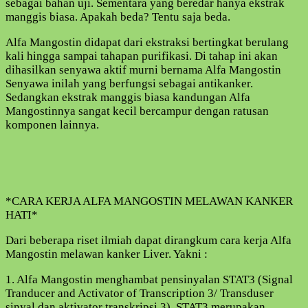
sebagai bahan uji. Sementara yang beredar hanya ekstrak
manggis biasa. Apakah beda? Tentu saja beda.
Alfa Mangostin didapat dari ekstraksi bertingkat berulang
kali hingga sampai tahapan purifikasi. Di tahap ini akan
dihasilkan senyawa aktif murni bernama Alfa Mangostin
Senyawa inilah yang berfungsi sebagai antikanker.
Sedangkan ekstrak manggis biasa kandungan Alfa
Mangostinnya sangat kecil bercampur dengan ratusan
komponen lainnya.
*CARA KERJA ALFA MANGOSTIN MELAWAN KANKER
HATI*
Dari beberapa riset ilmiah dapat dirangkum cara kerja Alfa
Mangostin melawan kanker Liver. Yakni :
1. Alfa Mangostin menghambat pensinyalan STAT3 (Signal
Tranducer and Activator of Transcription 3/ Transduser
sinyal dan aktivator transkripsi 3). STAT3 merupakan