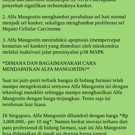
penyebab signifikan terbentuknya kanker.
2. Alfa Mangostin menghambat perubahan sel hati normal
menjadi sel kanker, sekaligus menghambat proliferasi sel
Hepato Cellular Carcinoma
3. Alfa Mangostin meninduksi apoptosis (mempercepat
kematian sel kanker) yang dimediasi oleh mitokondria
melalui inaktivasi jalur pensinyalan p38 MAPK
*DIMANA DAN BAGAIMANAKAH CARA
MENDAPATKAN ALFA MANGOSTIN?*
Saat ini putr-putri terbaik bangsa di bidang farmasi telah
mampu mengekstraksi senyawa Alfa Mangostin ini dengan
teknologi mutakhir sehingga mampu menghasilkan Alfa
Mangostin dengan harga terjangkau. Tentu saja ini
terobosan luar biasa.
Di Singapura, Alfa Mangostin dibandrol dengan harga *Rp
3.000.000,- per 10 mg*. Namun berkat inovasi terbaru dari
para profesional di bidang farmasi, saat ini Afa Mangostin
bisa didapatkan di tanah air dengan harga sangat