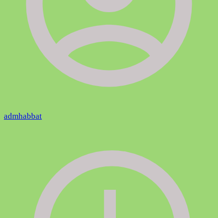
admhabbat