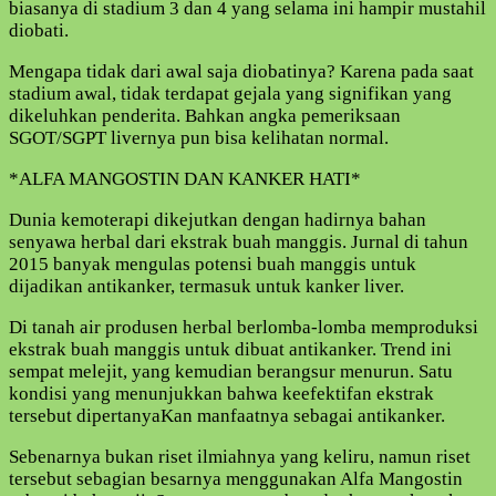
biasanya di stadium 3 dan 4 yang selama ini hampir mustahil
diobati.
Mengapa tidak dari awal saja diobatinya? Karena pada saat
stadium awal, tidak terdapat gejala yang signifikan yang
dikeluhkan penderita. Bahkan angka pemeriksaan
SGOT/SGPT livernya pun bisa kelihatan normal.
*ALFA MANGOSTIN DAN KANKER HATI*
Dunia kemoterapi dikejutkan dengan hadirnya bahan
senyawa herbal dari ekstrak buah manggis. Jurnal di tahun
2015 banyak mengulas potensi buah manggis untuk
dijadikan antikanker, termasuk untuk kanker liver.
Di tanah air produsen herbal berlomba-lomba memproduksi
ekstrak buah manggis untuk dibuat antikanker. Trend ini
sempat melejit, yang kemudian berangsur menurun. Satu
kondisi yang menunjukkan bahwa keefektifan ekstrak
tersebut dipertanyaKan manfaatnya sebagai antikanker.
Sebenarnya bukan riset ilmiahnya yang keliru, namun riset
tersebut sebagian besarnya menggunakan Alfa Mangostin