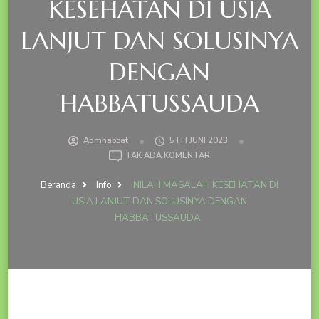
KESEHATAN DI USIA
LANJUT DAN SOLUSINYA
DENGAN
HABBATUSSAUDA
Admhabbat
5TH JUNI 2023
PADA
TAK ADA KOMENTAR
INILAH
MASALAH
Beranda
Info
INILAH MASALAH KESEHATAN DI
KESEHATAN
USIA LANJUT DAN SOLUSINYA DENGAN
DI
HABBATUSSAUDA
USIA
LANJUT
DAN
SOLUSINYA
DENGAN
HABBATUSSAUDA