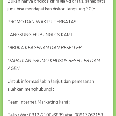
Bukan hanya ongkos kirim aja yg gratis, sahabbats
juga bisa mendapatkan diskon langsung 30%
PROMO DAN WAKTU TERBATAS!
LANGSUNG HUBUNGI CS KAMI
DIBUKA KEAGENAN DAN RESELLER
DAPATKAN PROMO KHUSUS RESELLER DAN
AGEN
Untuk informasi lebih lanjut dan pemesanan
silahkan menghubungi :
Team Internet Marketing kami :
Telp./Wa : 0812-2100-6889 atau 08817762158