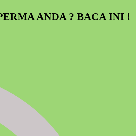
RMA ANDA ? BACA INI !