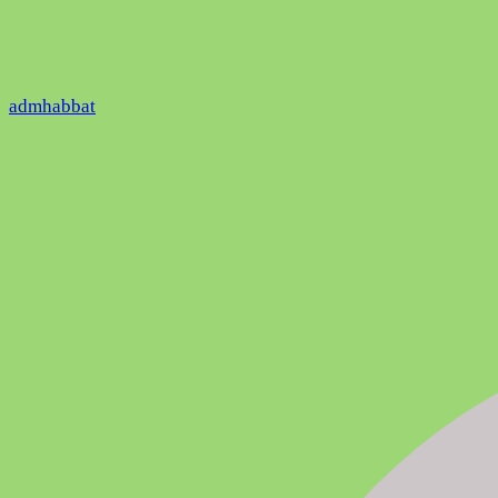
admhabbat