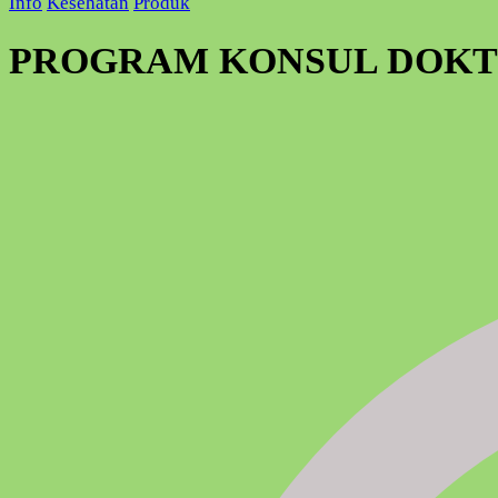
Info
Kesehatan
Produk
PROGRAM KONSUL DOKTE