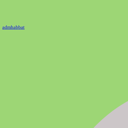
admhabbat