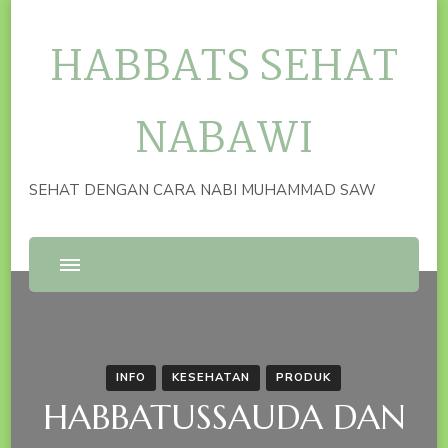
HABBATS SEHAT
NABAWI
SEHAT DENGAN CARA NABI MUHAMMAD SAW
INFO
KESEHATAN
PRODUK
HABBATUSSAUDA DAN