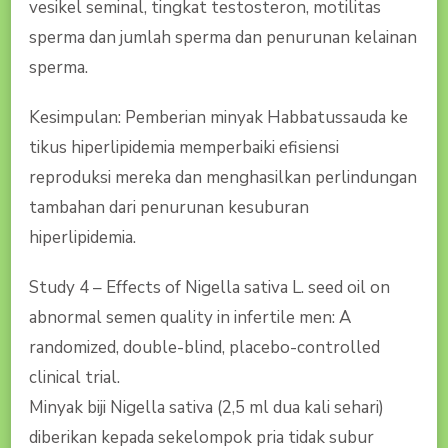
vesikel seminal, tingkat testosteron, motilitas
sperma dan jumlah sperma dan penurunan kelainan
sperma.
Kesimpulan: Pemberian minyak Habbatussauda ke
tikus hiperlipidemia memperbaiki efisiensi
reproduksi mereka dan menghasilkan perlindungan
tambahan dari penurunan kesuburan
hiperlipidemia.
Study 4 – Effects of Nigella sativa L. seed oil on
abnormal semen quality in infertile men: A
randomized, double-blind, placebo-controlled
clinical trial.
Minyak biji Nigella sativa (2,5 ml dua kali sehari)
diberikan kepada sekelompok pria tidak subur