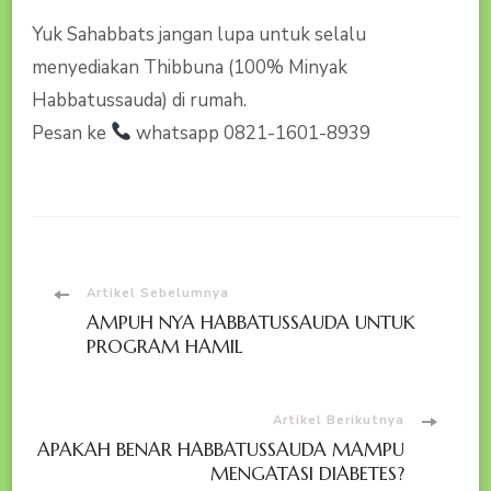
Yuk Sahabbats jangan lupa untuk selalu
menyediakan Thibbuna (100% Minyak
Habbatussauda) di rumah.
Pesan ke
whatsapp 0821-1601-8939
Navigasi
Artikel Sebelumnya
AMPUH NYA HABBATUSSAUDA UNTUK
Artikel
PROGRAM HAMIL
Artikel Berikutnya
APAKAH BENAR HABBATUSSAUDA MAMPU
MENGATASI DIABETES?