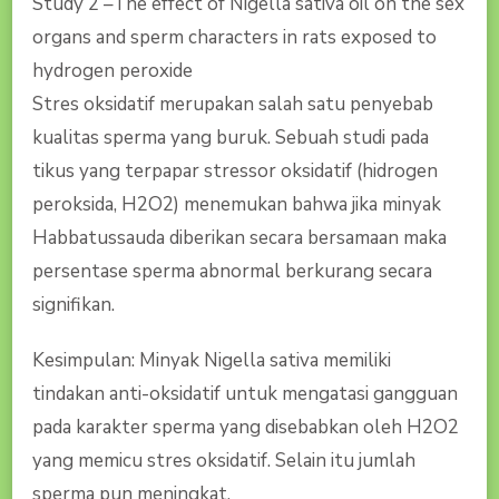
Study 2 –The effect of Nigella sativa oil on the sex
organs and sperm characters in rats exposed to
hydrogen peroxide
Stres oksidatif merupakan salah satu penyebab
kualitas sperma yang buruk. Sebuah studi pada
tikus yang terpapar stressor oksidatif (hidrogen
peroksida, H2O2) menemukan bahwa jika minyak
Habbatussauda diberikan secara bersamaan maka
persentase sperma abnormal berkurang secara
signifikan.
Kesimpulan: Minyak Nigella sativa memiliki
tindakan anti-oksidatif untuk mengatasi gangguan
pada karakter sperma yang disebabkan oleh H2O2
yang memicu stres oksidatif. Selain itu jumlah
sperma pun meningkat.