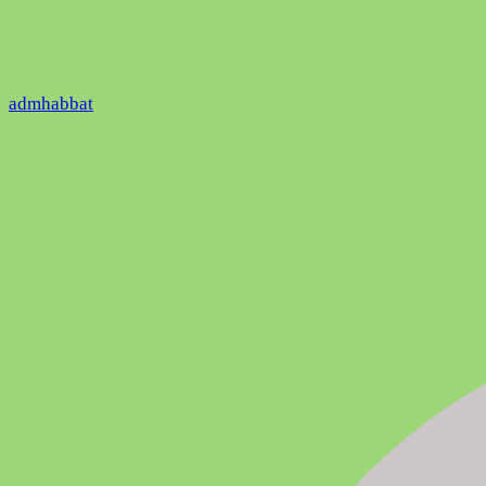
admhabbat