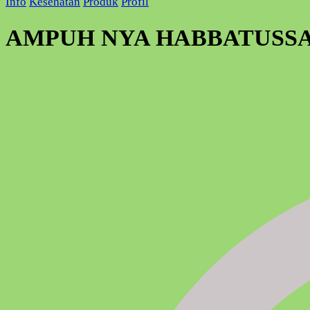
Info
Kesehatan
Produk
Profil
AMPUH NYA HABBATUSS