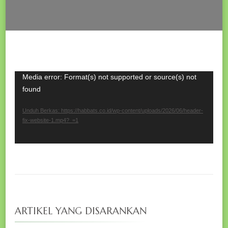
Pemutar
Media error: Format(s) not supported or source(s) not
found
Video
Unduh Berkas: https://habbats.co.id/wp-content/uploads/2026/06/header-
fix-website-1.mp4?_=1
ARTIKEL YANG DISARANKAN