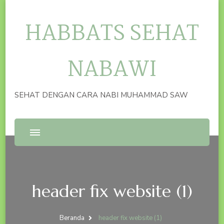
HABBATS SEHAT
NABAWI
SEHAT DENGAN CARA NABI MUHAMMAD SAW
header fix website (1)
Beranda
header fix website (1)