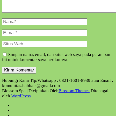
Nama
Lengkap
E-
Mail
Situs
Web
Simpan nama, email, dan situs web saya pada peramban
ini untuk komentar saya berikutnya.
Hubungi Kami Tlp/Whatsapp : 0821-1601-8939 atau Email :
komunitas.habbats@gmail.com
Blossom Spa | Diciptakan Oleh
Blossom Themes
.Ditenagai
oleh
WordPress
.