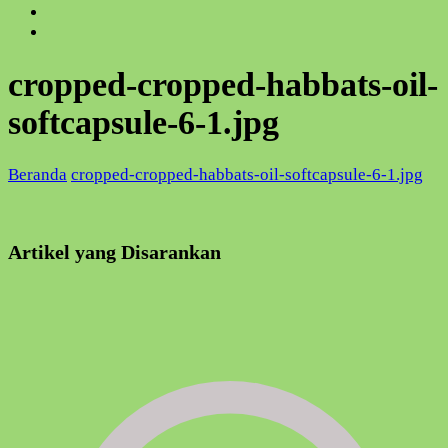
cropped-cropped-habbats-oil-
softcapsule-6-1.jpg
Beranda
cropped-cropped-habbats-oil-softcapsule-6-1.jpg
Artikel yang Disarankan