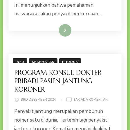
Ini menunjukkan bahwa pemahaman
masyarakat akan penyakit pencernaan …
Baca Selengkapnya
INFO
KESEHATAN
PRODUK
PROGRAM KONSUL DOKTER
PRIBADI PASIEN JANTUNG
KORONER
PADA
3RD DESEMBER 2024
TAK ADA KOMENTAR
PROGRAM
Penyakit jantung merupakan pembunuh
KONSUL
DOKTER
nomer satu di dunia. Terlebih lagi penyakit
PRIBADI
jantung koroner. Kematian mendadak akibat
PASIEN