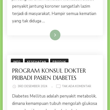
JANTUNG
penyakit jantung koroner sangatlah lazim
KORONER
terjadi di masyarakat. Hampir semua kematian
yang tak diduga …
Baca Selengkapnya
INFO
KESEHATAN
PRODUK
PROGRAM KONSUL DOKTER
PRIBADI PASIEN DIABETES
PADA
3RD DESEMBER 2024
TAK ADA KOMENTAR
PROGRAM
Diabetes Mellitus adalah penyakit metabolik,
KONSUL
DOKTER
dimana kemampuan tubuh mengolah glukosa
PRIBADI