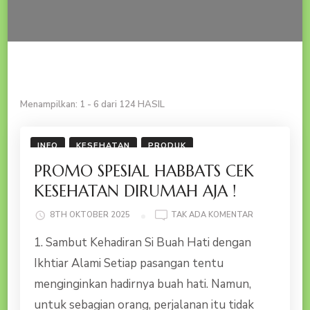
Menampilkan: 1 - 6 dari 124 HASIL
INFO
KESEHATAN
PRODUK
PROMO SPESIAL HABBATS CEK
KESEHATAN DIRUMAH AJA !
PADA
8TH OKTOBER 2025
TAK ADA KOMENTAR
PROMO
1. Sambut Kehadiran Si Buah Hati dengan
SPESIAL
HABBATS
Ikhtiar Alami Setiap pasangan tentu
CEK
menginginkan hadirnya buah hati. Namun,
KESEHATAN
DIRUMAH
untuk sebagian orang, perjalanan itu tidak