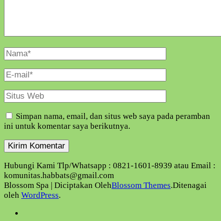
Nama
Lengkap
E-
Mail
Situs
Web
Simpan nama, email, dan situs web saya pada peramban
ini untuk komentar saya berikutnya.
Hubungi Kami Tlp/Whatsapp : 0821-1601-8939 atau Email :
komunitas.habbats@gmail.com
Blossom Spa | Diciptakan Oleh
Blossom Themes
.Ditenagai
oleh
WordPress
.