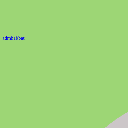
admhabbat