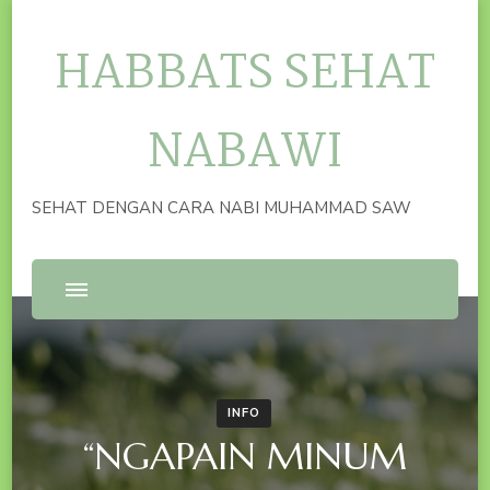
HABBATS SEHAT
NABAWI
SEHAT DENGAN CARA NABI MUHAMMAD SAW
INFO
“NGAPAIN MINUM