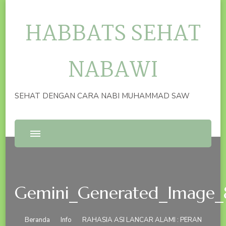
HABBATS SEHAT
NABAWI
SEHAT DENGAN CARA NABI MUHAMMAD SAW
Gemini_Generated_Image_
Beranda
Info
RAHASIA ASI LANCAR ALAMI : PERAN