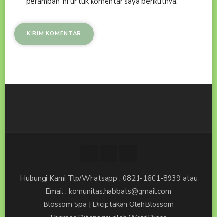
peramban ini untuk komentar saya berikutnya.
Hubungi Kami Tlp/Whatsapp : 0821-1601-8939 atau
Email : komunitas.habbats@gmail.com
Blossom Spa | Diciptakan Oleh
Blossom