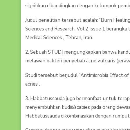
signifikan dibandingkan dengan kelompok pemba
Judul penelitian tersebut adalah: “Burn Healing
Sciences and Research, Vol.2 Issue 1 berangka 
Medical Sciences , Tehran, Iran.
2. Sebuah STUDI mengungkapkan bahwa kandung
melawan bakteri penyebab acne vulgaris (jeraw
Studi tersebut berjudul “Antimicrobia Effect o
acnes”.
3. Habbatussauda juga bermanfaat untuk terapi
menyembuhkan kudis/scabies pada orang dewasa
Habbatussauda dikombinasikan dengan rumput gr