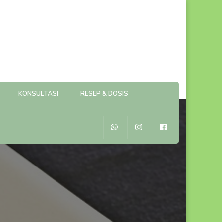
KONSULTASI
RESEP & DOSIS