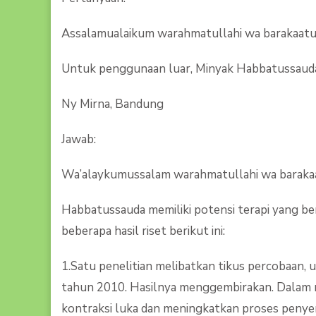
Assalamualaikum warahmatullahi wa barakaat
Untuk penggunaan luar, Minyak Habbatussauda 
Ny Mirna, Bandung
Jawab:
Wa’alaykumussalam warahmatullahi wa baraka
Habbatussauda memiliki potensi terapi yang b
beberapa hasil riset berikut ini:
1.Satu penelitian melibatkan tikus percobaan
tahun 2010. Hasilnya menggembirakan. Dalam 
kontraksi luka dan meningkatkan proses peny