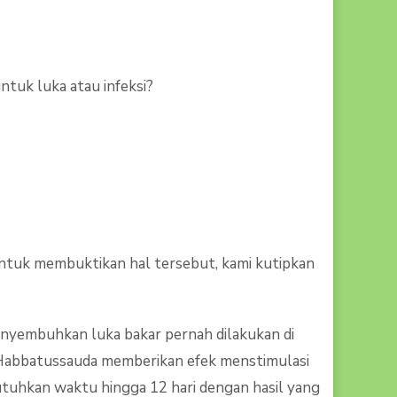
tuk luka atau infeksi?
Untuk membuktikan hal tersebut, kami kutipkan
nyembuhkan luka bakar pernah dilakukan di
 Habbatussauda memberikan efek menstimulasi
uhkan waktu hingga 12 hari dengan hasil yang