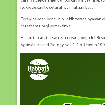
Caranya dengan mencampurkan minyak habbatuss
itu dioleskan ke seluruh permukaan badan.
Terapi dengan bentuk ini lebih terasa nyaman
bersahabat bagi pemakainya.
Hal ini tercatat di satu studi yang berjudul Rev
Agriculture and Biology Vol. 1, No.3 tahun 199