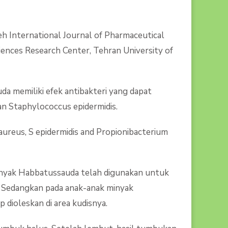
leh International Journal of Pharmaceutical
ciences Research Center, Tehran University of
 memiliki efek antibakteri yang dapat
an Staphylococcus epidermidis.
aureus, S epidermidis and Propionibacterium
 minyak Habbatussauda telah digunakan untuk
. Sedangkan pada anak-anak minyak
dioleskan di area kudisnya.