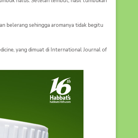
umbuk halus. Setelah lembut, hasil tumbukan
an belerang sehingga aromanya tidak begitu
dicine, yang dimuat di International Journal of