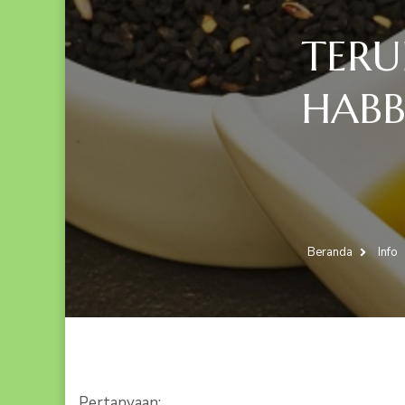
TERU
HABB
Beranda
Info
Pertanyaan: