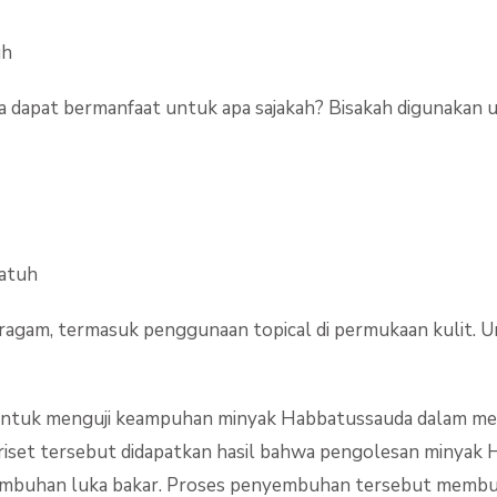
uh
dapat bermanfaat untuk apa sajakah? Bisakah digunakan un
atuh
eragam, termasuk penggunaan topical di permukaan kulit. 
, untuk menguji keampuhan minyak Habbatussauda dalam me
riset tersebut didapatkan hasil bahwa pengolesan minyak
embuhan luka bakar. Proses penyembuhan tersebut membut