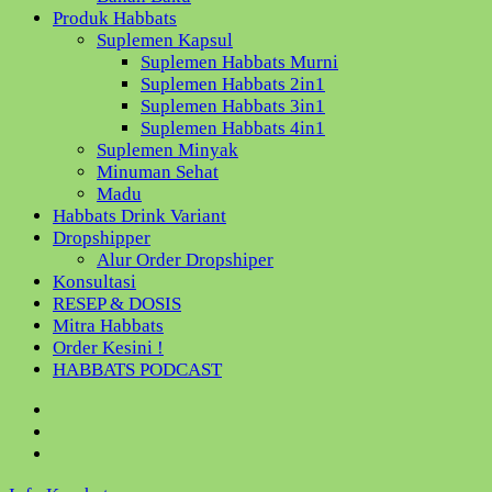
Produk Habbats
Suplemen Kapsul
Suplemen Habbats Murni
Suplemen Habbats 2in1
Suplemen Habbats 3in1
Suplemen Habbats 4in1
Suplemen Minyak
Minuman Sehat
Madu
Habbats Drink Variant
Dropshipper
Alur Order Dropshiper
Konsultasi
RESEP & DOSIS
Mitra Habbats
Order Kesini !
HABBATS PODCAST