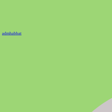
admhabbat