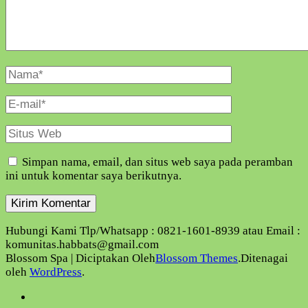
Nama
Lengkap
E-
Mail
Situs
Web
Simpan nama, email, dan situs web saya pada peramban
ini untuk komentar saya berikutnya.
Hubungi Kami Tlp/Whatsapp : 0821-1601-8939 atau Email :
komunitas.habbats@gmail.com
Blossom Spa | Diciptakan Oleh
Blossom Themes
.Ditenagai
oleh
WordPress
.