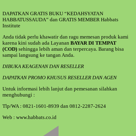
DAPATKAN GRATIS BUKU “KEDAHSYATAN
HABBATUSSAUDA” dan GRATIS MEMBER Habbats
Institute
Anda tidak perlu khawatir dan ragu memesan produk kami
karena kini sudah ada Layanan
BAYAR DI TEMPAT
(COD)
sehingga lebih aman dan terpercaya. Barang bisa
sampai langsung ke tangan Anda.
DIBUKA KEAGENAN DAN RESELLER
DAPATKAN PROMO KHUSUS RESELLER DAN AGEN
Untuk informasi lebih lanjut dan pemesanan silahkan
menghubungi :
Tlp/WA : 0821-1601-8939 dan 0812-2287-2624
Web : www.habbats.co.id
Navigasi