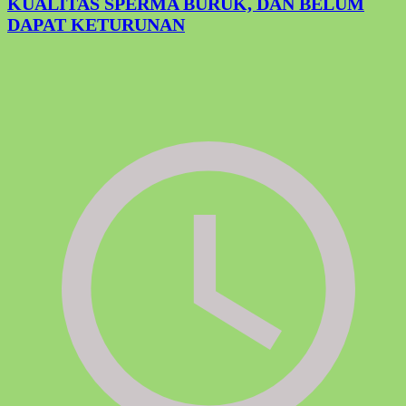
KUALITAS SPERMA BURUK, DAN BELUM
DAPAT KETURUNAN