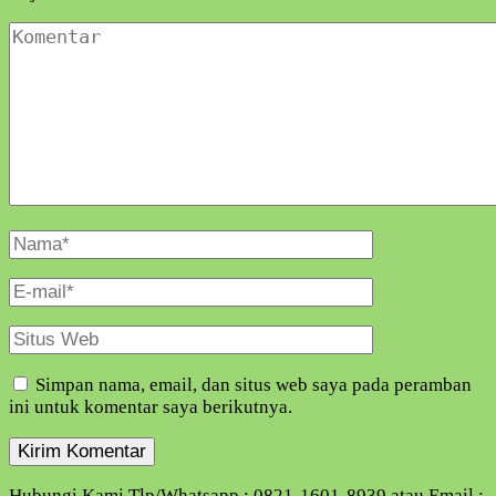
Komentar
Nama
Lengkap
E-
Mail
Situs
Web
Simpan nama, email, dan situs web saya pada peramban
ini untuk komentar saya berikutnya.
Hubungi Kami Tlp/Whatsapp : 0821-1601-8939 atau Email :