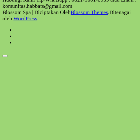
komunitas.habbats@gmail.com
Blossom Spa | Diciptakan Oleh
Blossom Themes
.Ditenagai
oleh
WordPress
.