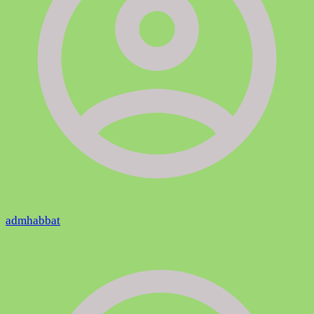
admhabbat