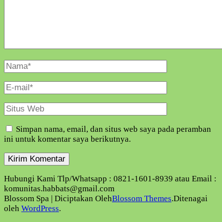
Nama
Lengkap
E-
Mail
Situs
Web
Simpan nama, email, dan situs web saya pada peramban
ini untuk komentar saya berikutnya.
Hubungi Kami Tlp/Whatsapp : 0821-1601-8939 atau Email :
komunitas.habbats@gmail.com
Blossom Spa | Diciptakan Oleh
Blossom Themes
.Ditenagai
oleh
WordPress
.