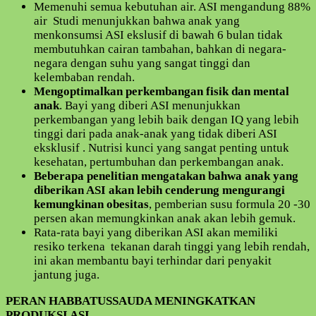
Memenuhi semua kebutuhan air. ASI mengandung 88%
air Studi menunjukkan bahwa anak yang
menkonsumsi ASI ekslusif di bawah 6 bulan tidak
membutuhkan cairan tambahan, bahkan di negara-
negara dengan suhu yang sangat tinggi dan
kelembaban rendah.
Mengoptimalkan perkembangan fisik dan mental
anak
. Bayi yang diberi ASI menunjukkan
perkembangan yang lebih baik dengan IQ yang lebih
tinggi dari pada anak-anak yang tidak diberi ASI
eksklusif . Nutrisi kunci yang sangat penting untuk
kesehatan, pertumbuhan dan perkembangan anak.
Beberapa penelitian mengatakan bahwa anak yang
diberikan ASI akan lebih cenderung mengurangi
kemungkinan obesitas
, pemberian susu formula 20 -30
persen akan memungkinkan anak akan lebih gemuk.
Rata-rata bayi yang diberikan ASI akan memiliki
resiko terkena tekanan darah tinggi yang lebih rendah,
ini akan membantu bayi terhindar dari penyakit
jantung juga.
PERAN HABBATUSSAUDA MENINGKATKAN
PRODUKSI ASI