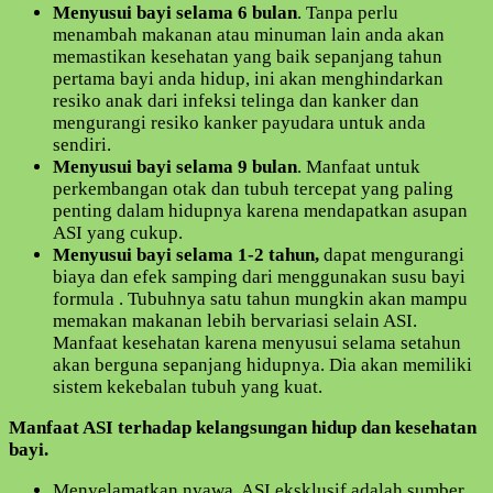
Menyusui bayi selama 6 bulan
. Tanpa perlu
menambah makanan atau minuman lain anda akan
memastikan kesehatan yang baik sepanjang tahun
pertama bayi anda hidup, ini akan menghindarkan
resiko anak dari infeksi telinga dan kanker dan
mengurangi resiko kanker payudara untuk anda
sendiri.
Menyusui bayi selama 9 bulan
. Manfaat untuk
perkembangan otak dan tubuh tercepat yang paling
penting dalam hidupnya karena mendapatkan asupan
ASI yang cukup.
Menyusui bayi selama 1-2 tahun,
dapat mengurangi
biaya dan efek samping dari menggunakan susu bayi
formula . Tubuhnya satu tahun mungkin akan mampu
memakan makanan lebih bervariasi selain ASI.
Manfaat kesehatan karena menyusui selama setahun
akan berguna sepanjang hidupnya. Dia akan memiliki
sistem kekebalan tubuh yang kuat.
Manfaat ASI terhadap kelangsungan hidup dan kesehatan
bayi.
Menyelamatkan nyawa, ASI eksklusif adalah sumber