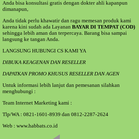
Anda bisa konsultasi gratis dengan dokter ahli kapanpun
dimanapun,
Anda tidak perlu khawatir dan ragu memesan produk kami
karena kini sudah ada Layanan
BAYAR DI TEMPAT (COD)
sehingga lebih aman dan terpercaya. Barang bisa sampai
langsung ke tangan Anda.
LANGSUNG HUBUNGI CS KAMI YA
DIBUKA KEAGENAN DAN RESELLER
DAPATKAN PROMO KHUSUS RESELLER DAN AGEN
Untuk informasi lebih lanjut dan pemesanan silahkan
menghubungi :
Team Internet Marketing kami :
Tlp/WA : 0821-1601-8939 dan 0812-2287-2624
Web : www.habbats.co.id
Navigasi