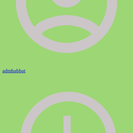
admhabbat