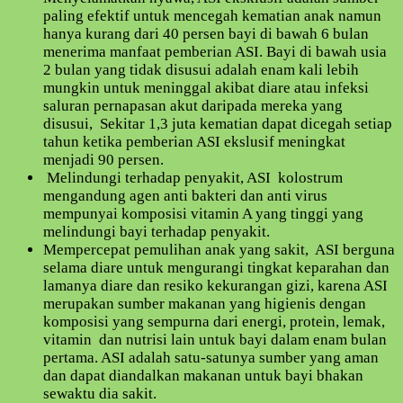
paling efektif untuk mencegah kematian anak namun
hanya kurang dari 40 persen bayi di bawah 6 bulan
menerima manfaat pemberian ASI. Bayi di bawah usia
2 bulan yang tidak disusui adalah enam kali lebih
mungkin untuk meninggal akibat diare atau infeksi
saluran pernapasan akut daripada mereka yang
disusui, Sekitar 1,3 juta kematian dapat dicegah setiap
tahun ketika pemberian ASI ekslusif meningkat
menjadi 90 persen.
Melindungi terhadap penyakit, ASI kolostrum
mengandung agen anti bakteri dan anti virus
mempunyai komposisi vitamin A yang tinggi yang
melindungi bayi terhadap penyakit.
Mempercepat pemulihan anak yang sakit, ASI berguna
selama diare untuk mengurangi tingkat keparahan dan
lamanya diare dan resiko kekurangan gizi, karena ASI
merupakan sumber makanan yang higienis dengan
komposisi yang sempurna dari energi, protein, lemak,
vitamin dan nutrisi lain untuk bayi dalam enam bulan
pertama. ASI adalah satu-satunya sumber yang aman
dan dapat diandalkan makanan untuk bayi bhakan
sewaktu dia sakit.