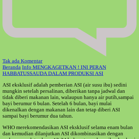
pada
Tak ada Komentar
MENGKAGETKAN
Beranda
Info
MENGKAGETKAN ! INI PERAN
!
HABBATUSSAUDA DALAM PRODUKSI ASI
INI
ASI eksklusif adalah pemberian ASI (air susu ibu) sedini
PERAN
mungkin setelah persalinan, diberikan tanpa jadwal dan
HABBATUSSAUDA
tidak diberi makanan lain, walaupun hanya air putih,sampai
DALAM
bayi berumur 6 bulan. Setelah 6 bulan, bayi mulai
PRODUKSI
dikenalkan dengan makanan lain dan tetap diberi ASI
ASI
sampai bayi berumur dua tahun.
WHO merekomendasikan ASI eksklusif selama enam bulan
dan kemudian dilanjutkan ASI dikombinasikan dengan