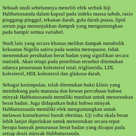
Sebuah studi sebelumnya meneliti efek serbuk biji
Habbatussauda dalam kapsul pada indeks massa tubuh, rasio
pinggang-pinggul, tekanan darah, gula darah puasa, lipid
serum juga menunjukkan dampak yang menguntungkan
pada hampir semua variabel.
Studi lain yang secara khusus melihat dampak metabolik
kekuatan Nigella sativa pada wanita menopause, tidak
menemukan perubahan berat badan yang signifikan secara
statistik. Akan tetapi pada penelitian tersebut ditemukan
adanya penurunan kolesterol total, trigliserida, LDL
kolesterol, HDL kolesterol dan glukosa darah.
Sebagai kesimpulan, telah ditemukan bukti klinis yang
mendukung pada manusia dan hewan percobaan bahwa
minyak Habbatussauda memiliki manfaat untuk menurunkan
berat badan. Juga didapatkan bukti bahwa minyak
Habbatussauda memiliki efek menguntungkan untuk
melawan konsekuensi buruk obesitas. Uji coba skala besar
lebih lanjut diperlukan untuk menentukan secara tepat
berapa banyak penurunan berat badan yang dicapai pada
setiap dosis minyak Habbatussauda.