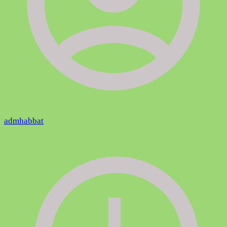
admhabbat