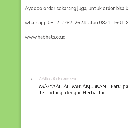
Ayoooo order sekarang juga, untuk order bis
whatsapp 0812-2287-2624 atau 0821-1601-
www.habbats.co.id
Navigasi
Artikel Sebelumnya
MASYAALLAH MENAKJUBKAN !! Paru-paru,
Artikel
Terlindungi dengan Herbal Ini