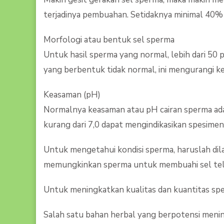
terjadinya pembuahan. Setidaknya minimal 40% 
Morfologi atau bentuk sel sperma
Untuk hasil sperma yang normal, lebih dari 50 
yang berbentuk tidak normal, ini mengurangi k
Keasaman (pH)
Normalnya keasaman atau pH cairan sperma adalah
kurang dari 7,0 dapat mengindikasikan spesimen
Untuk mengetahui kondisi sperma, haruslah dilak
memungkinkan sperma untuk membuahi sel telur 
Untuk meningkatkan kualitas dan kuantitas sp
Salah satu bahan herbal yang berpotensi menin