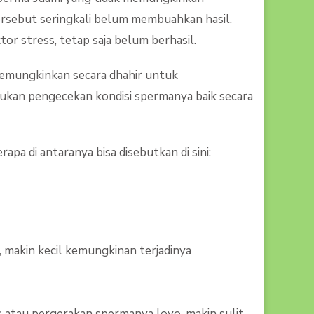
INI
tersebut seringkali belum membuahkan hasil.
or stress, tetap saja belum berhasil.
 memungkinkan secara dhahir untuk
ukan pengecekan kondisi spermanya baik secara
pa di antaranya bisa disebutkan di sini:
, makin kecil kemungkinan terjadinya
s atau pergerakan spermanya loyo, makin sulit