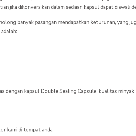
tian jika dikonversikan dalam sediaan kapsul dapat diawali
olong banyak pasangan mendapatkan keturunan, yang juga 
adalah:
 dengan kapsul Double Sealing Capsule, kualitas minyak t
or kami di tempat anda.