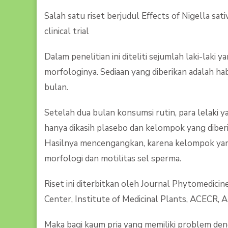
Salah satu riset berjudul Effects of Nigella sat
clinical trial
Dalam penelitian ini diteliti sejumlah laki-laki
morfologinya. Sediaan yang diberikan adalah ha
bulan.
Setelah dua bulan konsumsi rutin, para lelaki 
hanya dikasih plasebo dan kelompok yang diberi 
Hasilnya mencengangkan, karena kelompok yang d
morfologi dan motilitas sel sperma.
Riset ini diterbitkan oleh Journal Phytomedic
Center, Institute of Medicinal Plants, ACECR, Al
Maka bagi kaum pria yang memiliki problem deng