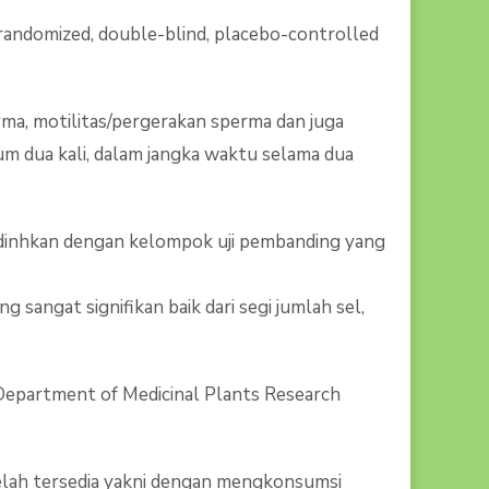
 A randomized, double-blind, placebo-controlled
perma, motilitas/pergerakan sperma dan juga
um dua kali, dalam jangka waktu selama dua
bandinhkan dengan kelompok uji pembanding yang
angat signifikan baik dari segi jumlah sel,
 Department of Medicinal Plants Research
telah tersedia yakni dengan mengkonsumsi