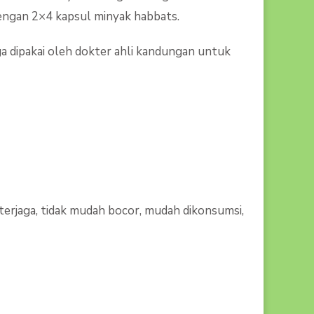
 dengan 2×4 kapsul minyak habbats.
dipakai oleh dokter ahli kandungan untuk
erjaga, tidak mudah bocor, mudah dikonsumsi,