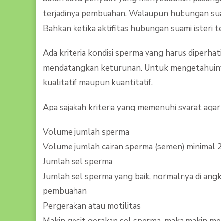
terjadinya pembuahan. Walaupun hubungan suami
Bahkan ketika aktifitas hubungan suami isteri t
Ada kriteria kondisi sperma yang harus diperha
mendatangkan keturunan. Untuk mengetahuinya 
kualitatif maupun kuantitatif.
Apa sajakah kriteria yang memenuhi syarat agar
Volume jumlah sperma
Volume jumlah cairan sperma (semen) minimal 2
Jumlah sel sperma
Jumlah sel sperma yang baik, normalnya di angka
pembuahan
Pergerakan atau motilitas
Makin gesit gerakan sel sperma, maka makin me