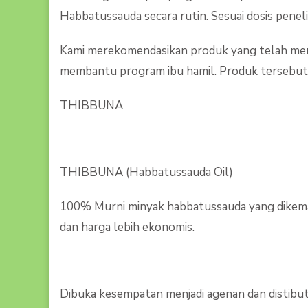
Habbatussauda secara rutin. Sesuai dosis peneli
Kami merekomendasikan produk yang telah men
membantu program ibu hamil. Produk tersebut 
THIBBUNA
THIBBUNA (Habbatussauda Oil)
100% Murni minyak habbatussauda yang dikemas
dan harga lebih ekonomis.
Dibuka kesempatan menjadi agenan dan distibut