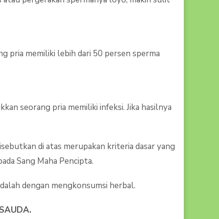
g pria memiliki lebih dari 50 persen sperma
n seorang pria memiliki infeksi. Jika hasilnya
isebutkan di atas merupakan kriteria dasar yang
epada Sang Maha Pencipta.
 adalah dengan mengkonsumsi herbal.
SAUDA.