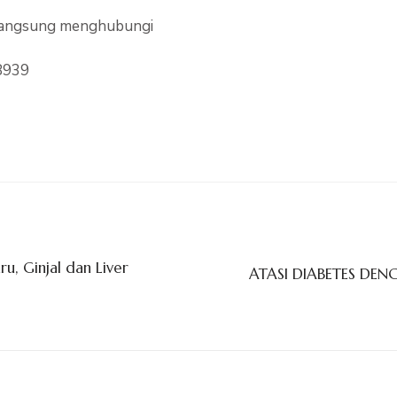
a langsung menghubungi
8939
 Ginjal dan Liver
ATASI DIABETES DE