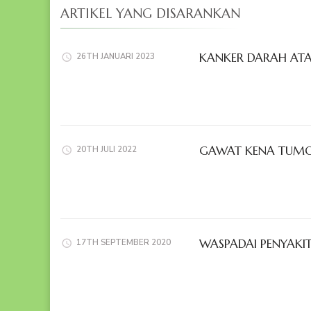
ARTIKEL YANG DISARANKAN
KANKER DARAH ATA
26TH JANUARI 2023
GAWAT KENA TUMOR
20TH JULI 2022
WASPADAI PENYAKI
17TH SEPTEMBER 2020