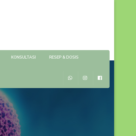
KONSULTASI
RESEP & DOSIS