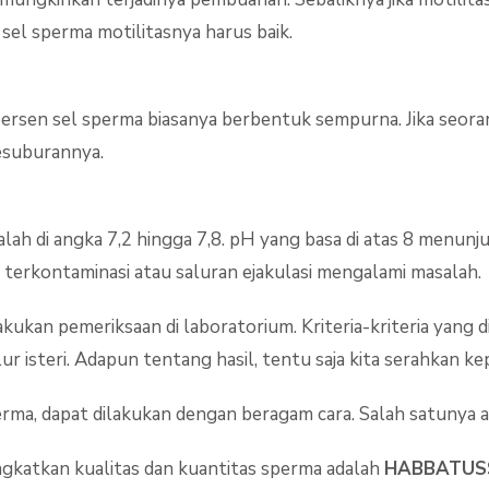
sel sperma motilitasnya harus baik.
persen sel sperma biasanya berbentuk sempurna. Jika seoran
esuburannya.
 di angka 7,2 hingga 7,8. pH yang basa di atas 8 menunjukka
 terkontaminasi atau saluran ejakulasi mengalami masalah.
ukan pemeriksaan di laboratorium. Kriteria-kriteria yang d
isteri. Adapun tentang hasil, tentu saja kita serahkan k
erma, dapat dilakukan dengan beragam cara. Salah satunya
gkatkan kualitas dan kuantitas sperma adalah
HABBATUS