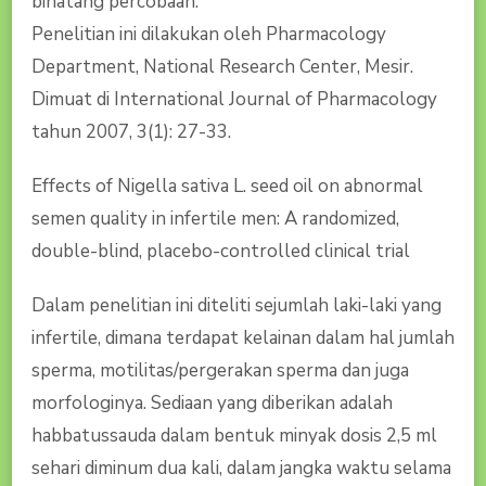
binatang percobaan.
Penelitian ini dilakukan oleh Pharmacology
Department, National Research Center, Mesir.
Dimuat di International Journal of Pharmacology
tahun 2007, 3(1): 27-33.
Effects of Nigella sativa L. seed oil on abnormal
semen quality in infertile men: A randomized,
double-blind, placebo-controlled clinical trial
Dalam penelitian ini diteliti sejumlah laki-laki yang
infertile, dimana terdapat kelainan dalam hal jumlah
sperma, motilitas/pergerakan sperma dan juga
morfologinya. Sediaan yang diberikan adalah
habbatussauda dalam bentuk minyak dosis 2,5 ml
sehari diminum dua kali, dalam jangka waktu selama