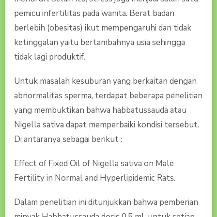
pemicu infertilitas pada wanita. Berat badan
berlebih (obesitas) ikut mempengaruhi dan tidak
ketinggalan yaitu bertambahnya usia sehingga
tidak lagi produktif.
Untuk masalah kesuburan yang berkaitan dengan
abnormalitas sperma, terdapat beberapa penelitian
yang membuktikan bahwa habbatussauda atau
Nigella sativa dapat memperbaiki kondisi tersebut.
Di antaranya sebagai berikut :
Effect of Fixed Oil of Nigella sativa on Male
Fertility in Normal and Hyperlipidemic Rats.
Dalam penelitian ini ditunjukkan bahwa pemberian
minyak Habbatussauda dosis 0,5 mL untuk setiap