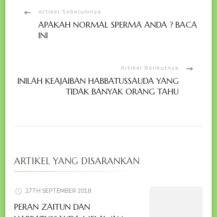
Navigasi
Artikel Sebelumnya
APAKAH NORMAL SPERMA ANDA ? BACA
Artikel
INI
Artikel Berikutnya
INILAH KEAJAIBAN HABBATUSSAUDA YANG
TIDAK BANYAK ORANG TAHU
ARTIKEL YANG DISARANKAN
27TH SEPTEMBER 2018
PERAN ZAITUN DAN