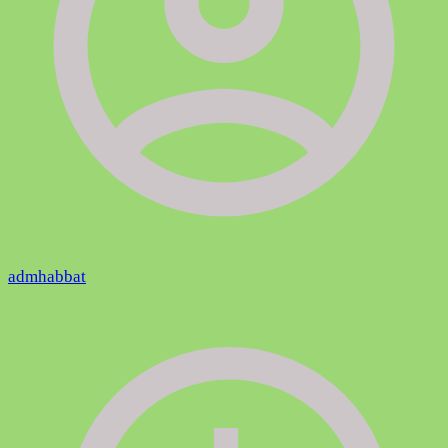
admhabbat