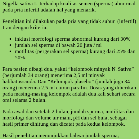
Nigella sativa L. terhadap kualitas semen (sperma) abnormal
pada pria infertil adalah hal yang menarik.
Penelitian ini dilakukan pada pria yang tidak subur (infertil)
Iran dengan kriteria:
inklusi morfologi sperma abnormal kurang dari 30%
jumlah sel sperma di bawah 20 juta / ml
motilitas (pergerakan sel sperma) kurang dari 25% dan
50%.
Para pasien dibagi dua, yakni “kelompok minyak N. Sativa”
(berjumlah 34 orang) menerima 2,5 ml minyak
habbatussauda. Dan “Kelompok plasebo” (jumlah juga 34
orang) menerima 2,5 ml cairan parafin. Dosis yang diberikan
pada masing-masing kelompok adalah dua kali sehari secara
oral selama 2 bulan.
Pada awal dan setelah 2 bulan, jumlah sperma, motilitas dan
morfologi dan volume air mani, pH dan sel bulat sebagai
hasil primer dihitung dan dicatat pada kedua kelompok.
Hasil penelitian menunjukkan bahwa jumlah sperma,