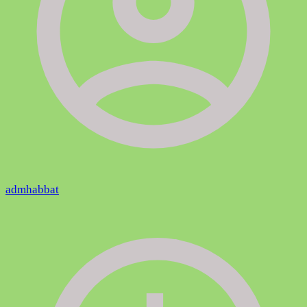
admhabbat