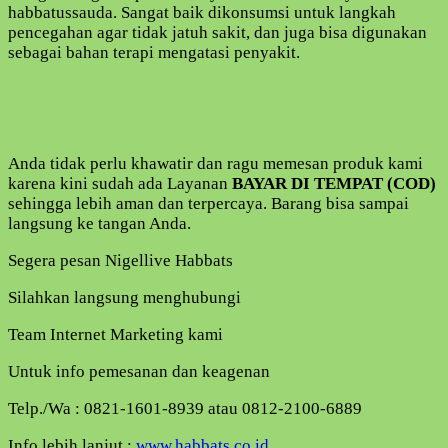
habbatussauda. Sangat baik dikonsumsi untuk langkah
pencegahan agar tidak jatuh sakit, dan juga bisa digunakan
sebagai bahan terapi mengatasi penyakit.
Anda tidak perlu khawatir dan ragu memesan produk kami
karena kini sudah ada Layanan
BAYAR DI TEMPAT (COD)
sehingga lebih aman dan terpercaya. Barang bisa sampai
langsung ke tangan Anda.
Segera pesan Nigellive Habbats
Silahkan langsung menghubungi
Team Internet Marketing kami
Untuk info pemesanan dan keagenan
Telp./Wa : 0821-1601-8939 atau 0812-2100-6889
Info lebih lanjut :
www.habbats.co.id