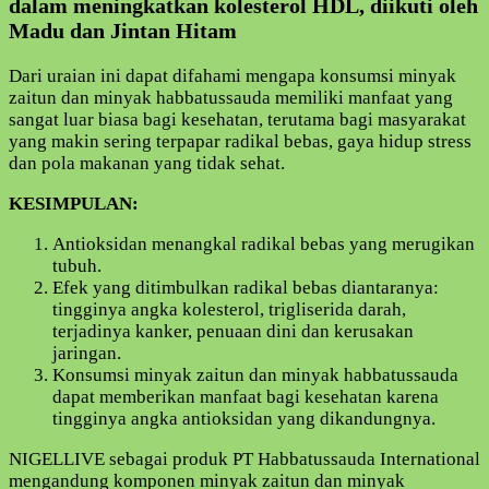
dalam meningkatkan kolesterol HDL, diikuti oleh
Madu dan Jintan Hitam
Dari uraian ini dapat difahami mengapa konsumsi minyak
zaitun dan minyak habbatussauda memiliki manfaat yang
sangat luar biasa bagi kesehatan, terutama bagi masyarakat
yang makin sering terpapar radikal bebas, gaya hidup stress
dan pola makanan yang tidak sehat.
KESIMPULAN:
Antioksidan menangkal radikal bebas yang merugikan
tubuh.
Efek yang ditimbulkan radikal bebas diantaranya:
tingginya angka kolesterol, trigliserida darah,
terjadinya kanker, penuaan dini dan kerusakan
jaringan.
Konsumsi minyak zaitun dan minyak habbatussauda
dapat memberikan manfaat bagi kesehatan karena
tingginya angka antioksidan yang dikandungnya.
NIGELLIVE sebagai produk PT Habbatussauda International
mengandung komponen minyak zaitun dan minyak