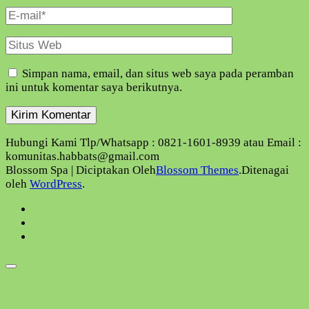
E-
Mail
Situs
Web
Simpan nama, email, dan situs web saya pada peramban
ini untuk komentar saya berikutnya.
Hubungi Kami Tlp/Whatsapp : 0821-1601-8939 atau Email :
komunitas.habbats@gmail.com
Blossom Spa | Diciptakan Oleh
Blossom Themes
.Ditenagai
oleh
WordPress
.