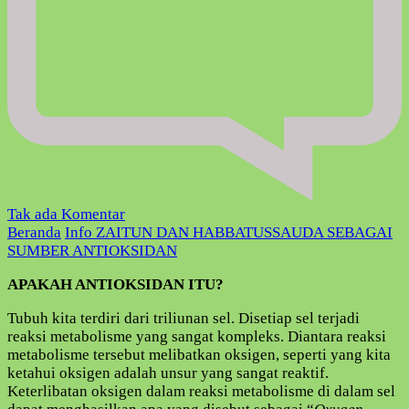
pada
Tak ada Komentar
ZAITUN
Beranda
Info
ZAITUN DAN HABBATUSSAUDA SEBAGAI
DAN
SUMBER ANTIOKSIDAN
HABBATUSSAUDA
APAKAH ANTIOKSIDAN ITU?
SEBAGAI
SUMBER
Tubuh kita terdiri dari triliunan sel. Disetiap sel terjadi
ANTIOKSIDAN
reaksi metabolisme yang sangat kompleks. Diantara reaksi
metabolisme tersebut melibatkan oksigen, seperti yang kita
ketahui oksigen adalah unsur yang sangat reaktif.
Keterlibatan oksigen dalam reaksi metabolisme di dalam sel