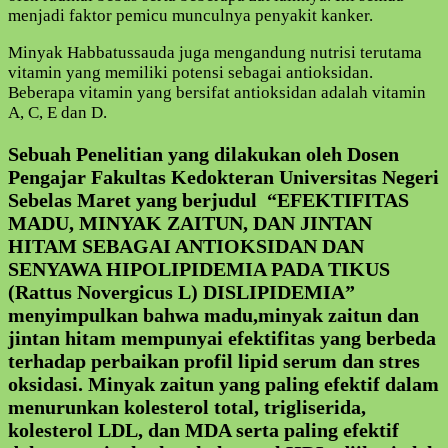
menjadi faktor pemicu munculnya penyakit kanker.
Minyak Habbatussauda juga mengandung nutrisi terutama
vitamin yang memiliki potensi sebagai antioksidan.
Beberapa vitamin yang bersifat antioksidan adalah vitamin
A, C, E dan D.
Sebuah Penelitian yang dilakukan oleh Dosen
Pengajar Fakultas Kedokteran Universitas Negeri
Sebelas Maret yang berjudul “EFEKTIFITAS
MADU, MINYAK ZAITUN, DAN JINTAN
HITAM SEBAGAI ANTIOKSIDAN DAN
SENYAWA HIPOLIPIDEMIA PADA TIKUS
(Rattus Novergicus L) DISLIPIDEMIA”
menyimpulkan bahwa madu,minyak zaitun dan
jintan hitam mempunyai efektifitas yang berbeda
terhadap perbaikan profil lipid serum dan stres
oksidasi. Minyak zaitun yang paling efektif dalam
menurunkan kolesterol total, trigliserida,
kolesterol LDL, dan MDA serta paling efektif