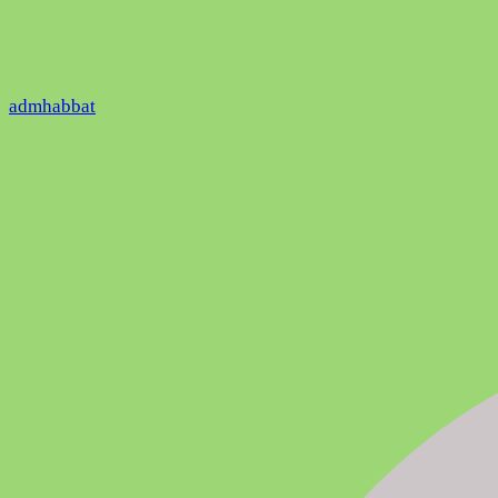
admhabbat