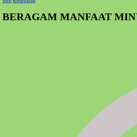
Info
Kesehatan
BERAGAM MANFAAT MINY