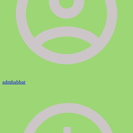
admhabbat