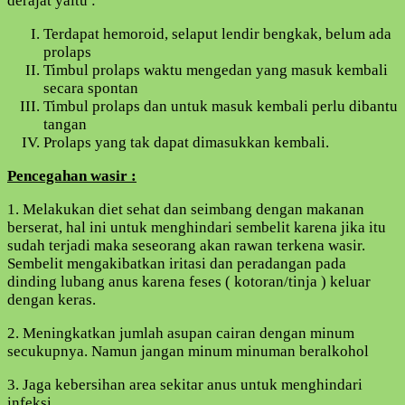
derajat yaitu :
Terdapat hemoroid, selaput lendir bengkak, belum ada
prolaps
Timbul prolaps waktu mengedan yang masuk kembali
secara spontan
Timbul prolaps dan untuk masuk kembali perlu dibantu
tangan
Prolaps yang tak dapat dimasukkan kembali.
Pencegahan wasir :
1. Melakukan diet sehat dan seimbang dengan makanan
berserat, hal ini untuk menghindari sembelit karena jika itu
sudah terjadi maka seseorang akan rawan terkena wasir.
Sembelit mengakibatkan iritasi dan peradangan pada
dinding lubang anus karena feses ( kotoran/tinja ) keluar
dengan keras.
2. Meningkatkan jumlah asupan cairan dengan minum
secukupnya. Namun jangan minum minuman beralkohol
3. Jaga kebersihan area sekitar anus untuk menghindari
infeksi.