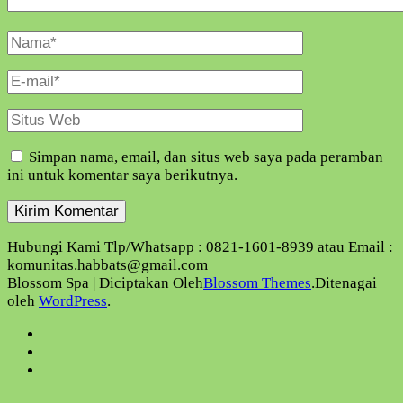
Nama
Lengkap
E-
Mail
Situs
Web
Simpan nama, email, dan situs web saya pada peramban
ini untuk komentar saya berikutnya.
Hubungi Kami Tlp/Whatsapp : 0821-1601-8939 atau Email :
komunitas.habbats@gmail.com
Blossom Spa | Diciptakan Oleh
Blossom Themes
.Ditenagai
oleh
WordPress
.