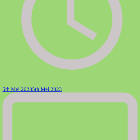
5th Mei 2023
5th Mei 2023