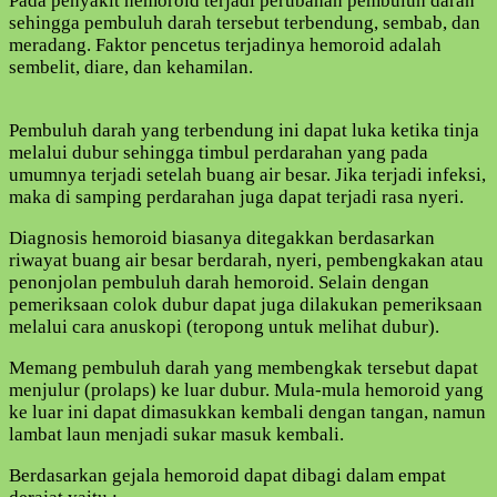
Pada penyakit hemoroid terjadi perubahan pembuluh darah
sehingga pembuluh darah tersebut terbendung, sembab, dan
meradang. Faktor pencetus terjadinya hemoroid adalah
sembelit, diare, dan kehamilan.
Pembuluh darah yang terbendung ini dapat luka ketika tinja
melalui dubur sehingga timbul perdarahan yang pada
umumnya terjadi setelah buang air besar. Jika terjadi infeksi,
maka di samping perdarahan juga dapat terjadi rasa nyeri.
Diagnosis hemoroid biasanya ditegakkan berdasarkan
riwayat buang air besar berdarah, nyeri, pembengkakan atau
penonjolan pembuluh darah hemoroid. Selain dengan
pemeriksaan colok dubur dapat juga dilakukan pemeriksaan
melalui cara anuskopi (teropong untuk melihat dubur).
Memang pembuluh darah yang membengkak tersebut dapat
menjulur (prolaps) ke luar dubur. Mula-mula hemoroid yang
ke luar ini dapat dimasukkan kembali dengan tangan, namun
lambat laun menjadi sukar masuk kembali.
Berdasarkan gejala hemoroid dapat dibagi dalam empat