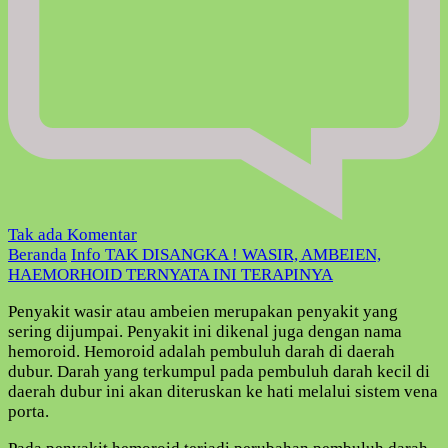
pada
Tak ada Komentar
TAK
Beranda
Info
TAK DISANGKA ! WASIR, AMBEIEN,
DISANGKA
HAEMORHOID TERNYATA INI TERAPINYA
!
Penyakit wasir atau ambeien merupakan penyakit yang
WASIR,
sering dijumpai. Penyakit ini dikenal juga dengan nama
AMBEIEN,
hemoroid. Hemoroid adalah pembuluh darah di daerah
HAEMORHOID
dubur. Darah yang terkumpul pada pembuluh darah kecil di
TERNYATA
daerah dubur ini akan diteruskan ke hati melalui sistem vena
INI
porta.
TERAPINYA