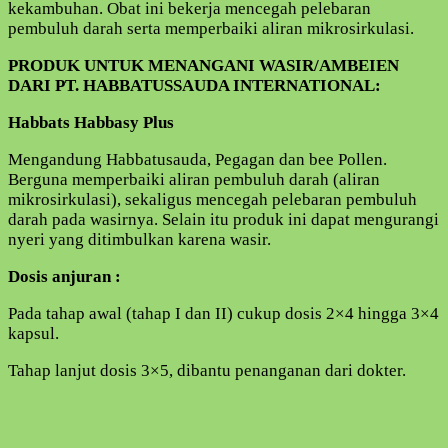
kekambuhan. Obat ini bekerja mencegah pelebaran
pembuluh darah serta memperbaiki aliran mikrosirkulasi.
PRODUK UNTUK MENANGANI WASIR/AMBEIEN
DARI PT. HABBATUSSAUDA INTERNATIONAL:
Habbats Habbasy Plus
Mengandung Habbatusauda, Pegagan dan bee Pollen.
Berguna memperbaiki aliran pembuluh darah (aliran
mikrosirkulasi), sekaligus mencegah pelebaran pembuluh
darah pada wasirnya. Selain itu produk ini dapat mengurangi
nyeri yang ditimbulkan karena wasir.
Dosis anjuran :
Pada tahap awal (tahap I dan II) cukup dosis 2×4 hingga 3×4
kapsul.
Tahap lanjut dosis 3×5, dibantu penanganan dari dokter.