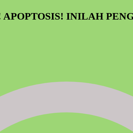
! APOPTOSIS! INILAH PE