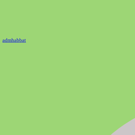
admhabbat