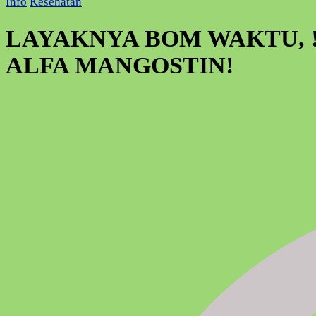
Info
Kesehatan
LAYAKNYA BOM WAKTU, 
ALFA MANGOSTIN!