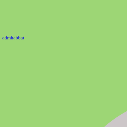
admhabbat