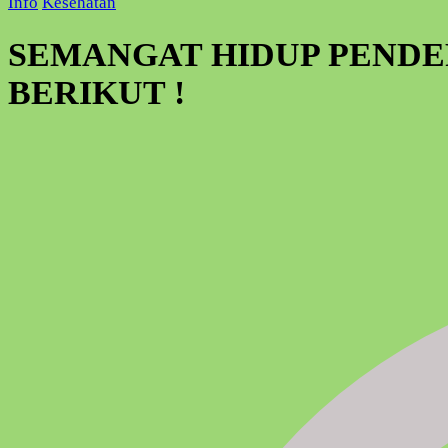
Info
Kesehatan
SEMANGAT HIDUP PENDE
BERIKUT !