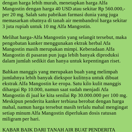
dengan harga lebih murah, menetapkan harga Alfa
Mangostin dengan harga 40 USD atau sekitar Rp 560.000,-
per 20 mg. Salah satu pabrikan farmasi dunia yang juga
memasarkan obatnya di tanah air membandrol harga sekitar
3 juta rupiah untuk 10 mg Alfa Mangostin.
Melihat harga-Alfa Mangostin yang selangit tersebut, maka
pengobatan kanker menggunakan ektrak herbal Afa
Mangostin masih merupakan mimpi. Keberadaan Alfa
Mangostin di pasaran pun juga lebih banyak diproduksi
dalam jumlah sedikit dan hanya untuk kepentingan riset.
Bahkan manggis yang merupakan buah yang melimpah
jumlahnya lebih banyak diekspor kulitnya untuk dibuat
ekstrak Alfa Mangostin ke eropa. Satu kilo kulit manggis
dihargai Rp 10.000, namun saat sudah menjadi Afa
Mangostin di jual ke kita senilai Rp 30.000.000 per 100 mg.
Meskipun penderita kanker terbiasa berobat dengan harga
mahal, namun harga tersebut masih terlalu mahal mengingat
setiap minum Alfa Mangostin diperlukan dosis ratusan
miligram per hari.
KABAR BAIK DARI TANAH AIR BUAT PENDERITA