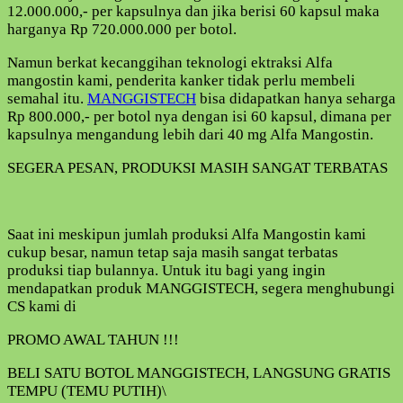
12.000.000,- per kapsulnya dan jika berisi 60 kapsul maka
harganya Rp 720.000.000 per botol.
Namun berkat kecanggihan teknologi ektraksi Alfa
mangostin kami, penderita kanker tidak perlu membeli
semahal itu.
MANGGISTECH
bisa didapatkan hanya seharga
Rp 800.000,- per botol nya dengan isi 60 kapsul, dimana per
kapsulnya mengandung lebih dari 40 mg Alfa Mangostin.
SEGERA PESAN, PRODUKSI MASIH SANGAT TERBATAS
Saat ini meskipun jumlah produksi Alfa Mangostin kami
cukup besar, namun tetap saja masih sangat terbatas
produksi tiap bulannya. Untuk itu bagi yang ingin
mendapatkan produk MANGGISTECH, segera menghubungi
CS kami di
PROMO AWAL TAHUN !!!
BELI SATU BOTOL MANGGISTECH, LANGSUNG GRATIS
TEMPU (TEMU PUTIH)\