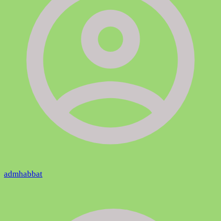
admhabbat