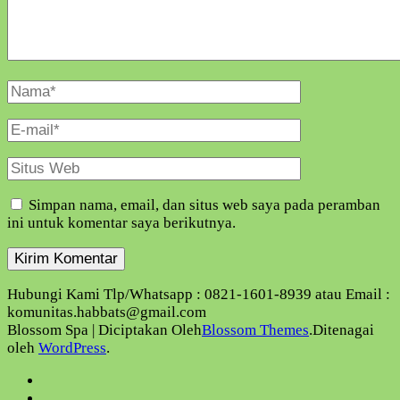
Nama
Lengkap
E-
Mail
Situs
Web
Simpan nama, email, dan situs web saya pada peramban
ini untuk komentar saya berikutnya.
Hubungi Kami Tlp/Whatsapp : 0821-1601-8939 atau Email :
komunitas.habbats@gmail.com
Blossom Spa | Diciptakan Oleh
Blossom Themes
.Ditenagai
oleh
WordPress
.