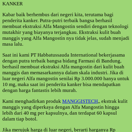
KANKER
Kabar baik berhembus dari negeri kita, terutama bagi
penderita kanker. Putra-putri terbaik bangsa berhasil
membuat ekstraksi Alfa Mangostin sendiri dengan teknologi
mutakhir yang biayanya terjangkau. Ekstraksi kulit buah
manggis yang Alfa Mangostin nya tidak jelas, sudah menjadi
masa lalu.
Saat ini kami PT Habbatussauda International bekerjasama
dengan putra terbaik bangsa bidang Farmasi di Bandung,
berhasil membuat ekstraksi Alfa mangostin dari kulit buah
manggis dan memasarkannya dalam skala industri. Jika di
luar negeri Alfa mangostin senilai Rp 3.000.000 hanya untuk
10 mg, maka saat ini penderita kanker bisa mendapatkan
dengan harga fantastis lebih murah.
Kami menghadirkan produk
MANGGISTECH
,, ekstrak kulit
manggis yang diperkaya dengan Alfa Mangostin hingga
lebih dari 40 mg per kapsulnya, dan terdapat 60 kapsul
dalam tiap botol.
Jika merujuk harga di luar negeri, berarti harganya Rp