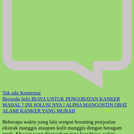
pada
Tak ada Komentar
BIAYA
Beranda
Info
BIAYA UNTUK PENGOBATAN KANKER
UNTUK
MAHAL ? INI SOLUSI NYA ! ALPHA MANGOSTIN OBAT
PENGOBATAN
ALAMI KANKER YANG MURAH
KANKER
Beberapa waktu yang lalu sempat booming penjualan
MAHAL
ekstrak manggis ataupun kulit manggis dengan beragam
?
merk. Khasiat yang ditawarkan juga luar biasa, yakni