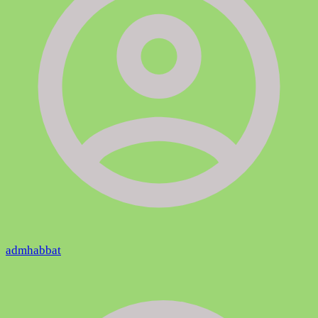
admhabbat