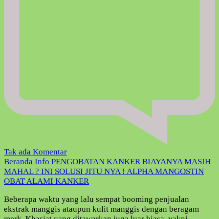
pada
Tak ada Komentar
PENGOBATAN
Beranda
Info
PENGOBATAN KANKER BIAYANYA MASIH
KANKER
MAHAL ? INI SOLUSI JITU NYA ! ALPHA MANGOSTIN
BIAYANYA
OBAT ALAMI KANKER
MASIH
Beberapa waktu yang lalu sempat booming penjualan
MAHAL
ekstrak manggis ataupun kulit manggis dengan beragam
?
merk. Khasiat yang ditawarkan juga luar biasa, yakni