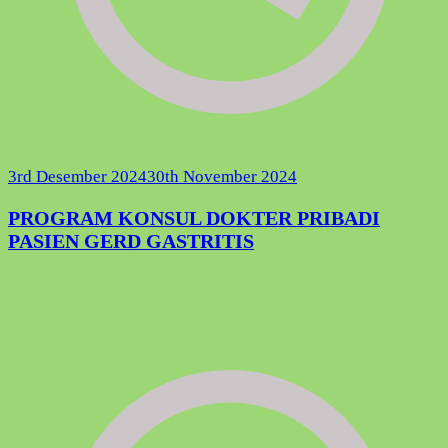
3rd Desember 2024
30th November 2024
PROGRAM KONSUL DOKTER PRIBADI
PASIEN GERD GASTRITIS