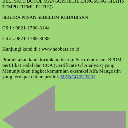
BELI SATU BOTOL MANGGISTECH, LANGSUNG GRATIS
TEMPU (TEMU PUTIH)\
SEGERA PESAN SEBELUM KEHABISAN !
CS 1 : 0821-1788-8144
CS 2 : 0821-1788-8688
Kunjungi kami di : www.habbats.co.id
Produk akan kami kirimkan disertai Sertifikat resmi BPOM,
Sertifikat Halal dan COA (Certificate Of Analysis) yang
Menunjukkan tingkat kemurnian ekstraksi Alfa Mangostin
yang terdapat dalam produk
MANGGISTECH
.
Navigasi
Artikel