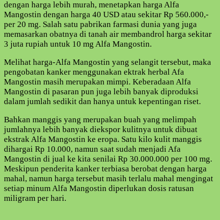
dengan harga lebih murah, menetapkan harga Alfa
Mangostin dengan harga 40 USD atau sekitar Rp 560.000,-
per 20 mg. Salah satu pabrikan farmasi dunia yang juga
memasarkan obatnya di tanah air membandrol harga sekitar
3 juta rupiah untuk 10 mg Alfa Mangostin.
Melihat harga-Alfa Mangostin yang selangit tersebut, maka
pengobatan kanker menggunakan ektrak herbal Afa
Mangostin masih merupakan mimpi. Keberadaan Alfa
Mangostin di pasaran pun juga lebih banyak diproduksi
dalam jumlah sedikit dan hanya untuk kepentingan riset.
Bahkan manggis yang merupakan buah yang melimpah
jumlahnya lebih banyak diekspor kulitnya untuk dibuat
ekstrak Alfa Mangostin ke eropa. Satu kilo kulit manggis
dihargai Rp 10.000, namun saat sudah menjadi Afa
Mangostin di jual ke kita senilai Rp 30.000.000 per 100 mg.
Meskipun penderita kanker terbiasa berobat dengan harga
mahal, namun harga tersebut masih terlalu mahal mengingat
setiap minum Alfa Mangostin diperlukan dosis ratusan
miligram per hari.