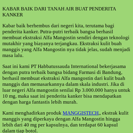
KABAR BAIK DARI TANAH AIR BUAT PENDERITA
KANKER
Kabar baik berhembus dari negeri kita, terutama bagi
penderita kanker. Putra-putri terbaik bangsa berhasil
membuat ekstraksi Alfa Mangostin sendiri dengan teknologi
mutakhir yang biayanya terjangkau. Ekstraksi kulit buah
manggis yang Alfa Mangostin nya tidak jelas, sudah menjadi
masa lalu.
Saat ini kami PT Habbatussauda International bekerjasama
dengan putra terbaik bangsa bidang Farmasi di Bandung,
berhasil membuat ekstraksi Alfa mangostin dari kulit buah
manggis dan memasarkannya dalam skala industri. Jika di
luar negeri Alfa mangostin senilai Rp 3.000.000 hanya untuk
10 mg, maka saat ini penderita kanker bisa mendapatkan
dengan harga fantastis lebih murah.
Kami menghadirkan produk
MANGGISTECH
,, ekstrak kulit
manggis yang diperkaya dengan Alfa Mangostin hingga
lebih dari 40 mg per kapsulnya, dan terdapat 60 kapsul
dalam tiap botol.