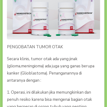
PENGOBATAN TUMOR OTAK
Secara klinis, tumor otak ada yang jinak
(glioma,meningioma) ada juga yang ganas berupa
kanker (Glioblastoma). Penanganannya di
antaranya dengan :
1. Operasi, ini dilakukan jika memungkinkan dan
penuh resiko karena bisa mengenai bagian otak
yang berperan di organ tubuh yang penting