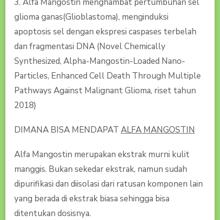
3. Alfa Mangostin menghambat pertumbuhan sel
glioma ganas(Glioblastoma), menginduksi
apoptosis sel dengan ekspresi caspases terbelah
dan fragmentasi DNA (Novel Chemically
Synthesized, Alpha-Mangostin-Loaded Nano-
Particles, Enhanced Cell Death Through Multiple
Pathways Against Malignant Glioma, riset tahun
2018)
DIMANA BISA MENDAPAT
ALFA MANGOSTIN
Alfa Mangostin merupakan ekstrak murni kulit
manggis. Bukan sekedar ekstrak, namun sudah
dipurifikasi dan diisolasi dari ratusan komponen lain
yang berada di ekstrak biasa sehingga bisa
ditentukan dosisnya.