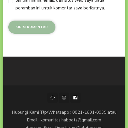
Simpan nama, email, dan situs web saya pada
peramban ini untuk komentar saya berikutnya.
Hubungi Kami Tlp/Whatsapp : 0821-1601-8939 atau
Email : komunitas.habbats@gmail.com
Blossom Spa | Diciptakan Oleh
Blossom