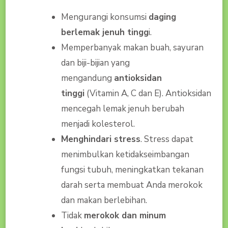
Mengurangi konsumsi
daging
berlemak jenuh tingg
i.
Memperbanyak makan buah, sayuran
dan biji-bijian yang
mengandung
antioksidan
tinggi
(Vitamin A, C dan E). Antioksidan
mencegah lemak jenuh berubah
menjadi kolesterol.
Menghindari stress
. Stress dapat
menimbulkan ketidakseimbangan
fungsi tubuh, meningkatkan tekanan
darah serta membuat Anda merokok
dan makan berlebihan.
Tidak
merokok dan minum