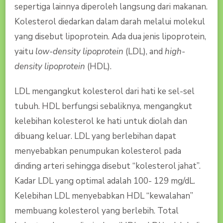
sepertiga lainnya diperoleh langsung dari makanan.
Kolesterol diedarkan dalam darah melalui molekul
yang disebut lipoprotein. Ada dua jenis lipoprotein,
yaitu
low-density lipoprotein
(LDL), and
high-
density lipoprotein
(HDL).
LDL mengangkut kolesterol dari hati ke sel-sel
tubuh. HDL berfungsi sebaliknya, mengangkut
kelebihan kolesterol ke hati untuk diolah dan
dibuang keluar. LDL yang berlebihan dapat
menyebabkan penumpukan kolesterol pada
dinding arteri sehingga disebut “kolesterol jahat”.
Kadar LDL yang optimal adalah 100- 129 mg/dL.
Kelebihan LDL menyebabkan HDL “kewalahan”
membuang kolesterol yang berlebih. Total