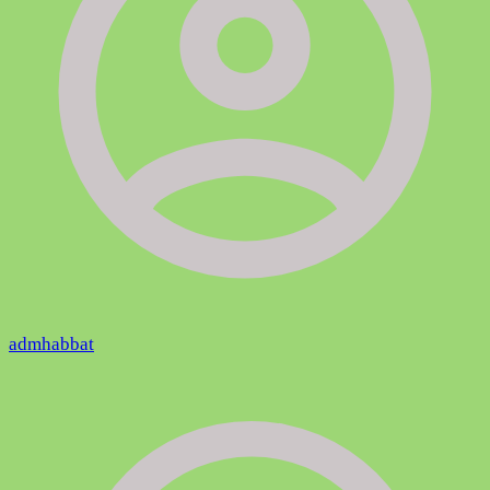
admhabbat