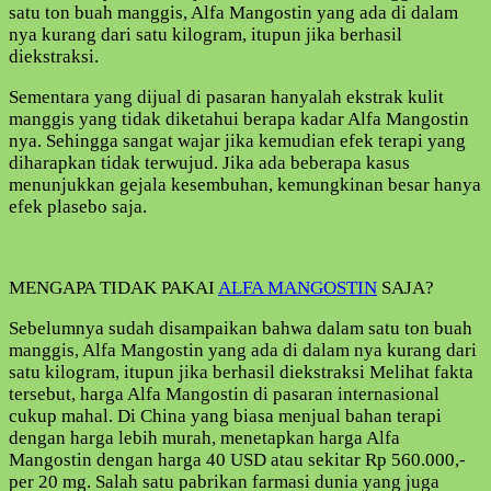
satu ton buah manggis, Alfa Mangostin yang ada di dalam
nya kurang dari satu kilogram, itupun jika berhasil
diekstraksi.
Sementara yang dijual di pasaran hanyalah ekstrak kulit
manggis yang tidak diketahui berapa kadar Alfa Mangostin
nya. Sehingga sangat wajar jika kemudian efek terapi yang
diharapkan tidak terwujud. Jika ada beberapa kasus
menunjukkan gejala kesembuhan, kemungkinan besar hanya
efek plasebo saja.
MENGAPA TIDAK PAKAI
ALFA MANGOSTIN
SAJA?
Sebelumnya sudah disampaikan bahwa dalam satu ton buah
manggis, Alfa Mangostin yang ada di dalam nya kurang dari
satu kilogram, itupun jika berhasil diekstraksi Melihat fakta
tersebut, harga Alfa Mangostin di pasaran internasional
cukup mahal. Di China yang biasa menjual bahan terapi
dengan harga lebih murah, menetapkan harga Alfa
Mangostin dengan harga 40 USD atau sekitar Rp 560.000,-
per 20 mg. Salah satu pabrikan farmasi dunia yang juga