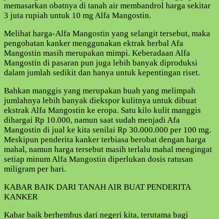
memasarkan obatnya di tanah air membandrol harga sekitar
3 juta rupiah untuk 10 mg Alfa Mangostin.
Melihat harga-Alfa Mangostin yang selangit tersebut, maka
pengobatan kanker menggunakan ektrak herbal Afa
Mangostin masih merupakan mimpi. Keberadaan Alfa
Mangostin di pasaran pun juga lebih banyak diproduksi
dalam jumlah sedikit dan hanya untuk kepentingan riset.
Bahkan manggis yang merupakan buah yang melimpah
jumlahnya lebih banyak diekspor kulitnya untuk dibuat
ekstrak Alfa Mangostin ke eropa. Satu kilo kulit manggis
dihargai Rp 10.000, namun saat sudah menjadi Afa
Mangostin di jual ke kita senilai Rp 30.000.000 per 100 mg.
Meskipun penderita kanker terbiasa berobat dengan harga
mahal, namun harga tersebut masih terlalu mahal mengingat
setiap minum Alfa Mangostin diperlukan dosis ratusan
miligram per hari.
KABAR BAIK DARI TANAH AIR BUAT PENDERITA
KANKER
Kabar baik berhembus dari negeri kita, terutama bagi