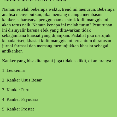
DAN
PALING
Namun setelah beberapa waktu, trend ini menurun. Beberapa
MURAH
analisa menyebutkan, jika memang mampu membasmi
kanker, seharusnya penggunaan ekstrak kulit manggis ini
akan terus naik. Namun kenapa ini malah turun? Penurunan
ini disinyalir karena efek yang ditawarkan tidak
sebagaimana khasiat yang dijanjkan. Padahal jika merujuk
kepada riset, khasiat kulit manggis ini tercantum di ratusan
jurnal farmasi dan memang menunjukkan khasiat sebagai
antikanker.
Kanker yang bisa ditangani juga tidak sedikit, di antaranya :
1. Leukemia
2. Kanker Usus Besar
3. Kanker Paru
4. Kanker Payudara
5. Kanker Prostat