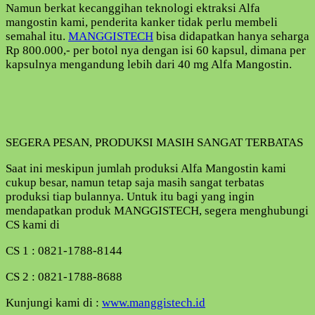
Namun berkat kecanggihan teknologi ektraksi Alfa
mangostin kami, penderita kanker tidak perlu membeli
semahal itu.
MANGGISTECH
bisa didapatkan hanya seharga
Rp 800.000,- per botol nya dengan isi 60 kapsul, dimana per
kapsulnya mengandung lebih dari 40 mg Alfa Mangostin.
SEGERA PESAN, PRODUKSI MASIH SANGAT TERBATAS
Saat ini meskipun jumlah produksi Alfa Mangostin kami
cukup besar, namun tetap saja masih sangat terbatas
produksi tiap bulannya. Untuk itu bagi yang ingin
mendapatkan produk MANGGISTECH, segera menghubungi
CS kami di
CS 1 : 0821-1788-8144
CS 2 : 0821-1788-8688
Kunjungi kami di :
www.manggistech.id