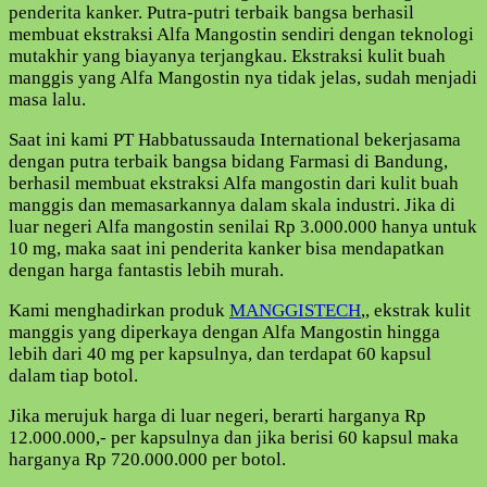
penderita kanker. Putra-putri terbaik bangsa berhasil
membuat ekstraksi Alfa Mangostin sendiri dengan teknologi
mutakhir yang biayanya terjangkau. Ekstraksi kulit buah
manggis yang Alfa Mangostin nya tidak jelas, sudah menjadi
masa lalu.
Saat ini kami PT Habbatussauda International bekerjasama
dengan putra terbaik bangsa bidang Farmasi di Bandung,
berhasil membuat ekstraksi Alfa mangostin dari kulit buah
manggis dan memasarkannya dalam skala industri. Jika di
luar negeri Alfa mangostin senilai Rp 3.000.000 hanya untuk
10 mg, maka saat ini penderita kanker bisa mendapatkan
dengan harga fantastis lebih murah.
Kami menghadirkan produk
MANGGISTECH
,, ekstrak kulit
manggis yang diperkaya dengan Alfa Mangostin hingga
lebih dari 40 mg per kapsulnya, dan terdapat 60 kapsul
dalam tiap botol.
Jika merujuk harga di luar negeri, berarti harganya Rp
12.000.000,- per kapsulnya dan jika berisi 60 kapsul maka
harganya Rp 720.000.000 per botol.