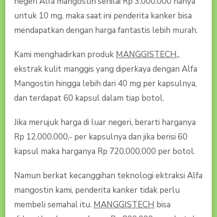
negeri Alfa mangostin senilai Rp 3.000.000 hanya
untuk 10 mg, maka saat ini penderita kanker bisa
mendapatkan dengan harga fantastis lebih murah.
Kami menghadirkan produk
MANGGISTECH
,,
ekstrak kulit manggis yang diperkaya dengan Alfa
Mangostin hingga lebih dari 40 mg per kapsulnya,
dan terdapat 60 kapsul dalam tiap botol.
Jika merujuk harga di luar negeri, berarti harganya
Rp 12.000.000,- per kapsulnya dan jika berisi 60
kapsul maka harganya Rp 720.000.000 per botol.
Namun berkat kecanggihan teknologi ektraksi Alfa
mangostin kami, penderita kanker tidak perlu
membeli semahal itu.
MANGGISTECH
bisa