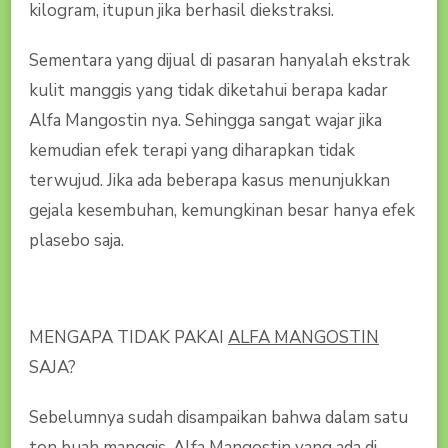
kilogram, itupun jika berhasil diekstraksi.
Sementara yang dijual di pasaran hanyalah ekstrak
kulit manggis yang tidak diketahui berapa kadar
Alfa Mangostin nya. Sehingga sangat wajar jika
kemudian efek terapi yang diharapkan tidak
terwujud. Jika ada beberapa kasus menunjukkan
gejala kesembuhan, kemungkinan besar hanya efek
plasebo saja.
MENGAPA TIDAK PAKAI
ALFA MANGOSTIN
SAJA?
Sebelumnya sudah disampaikan bahwa dalam satu
ton buah manggis, Alfa Mangostin yang ada di