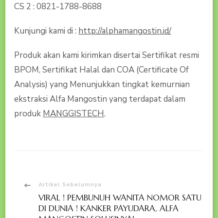
CS 2 : 0821-1788-8688
Kunjungi kami di :
http://alphamangostin.id/
Produk akan kami kirimkan disertai Sertifikat resmi
BPOM, Sertifikat Halal dan COA (Certificate Of
Analysis) yang Menunjukkan tingkat kemurnian
ekstraksi Alfa Mangostin yang terdapat dalam
produk
MANGGISTECH
.
Navigasi
Artikel Sebelumnya
VIRAL ! PEMBUNUH WANITA NOMOR SATU
Artikel
DI DUNIA ! KANKER PAYUDARA, ALFA