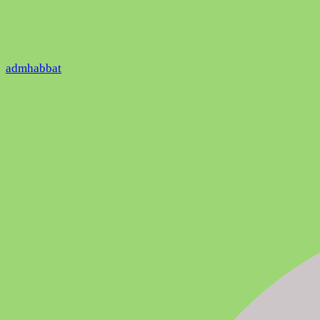
admhabbat