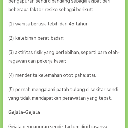
pengapuran sendi dipandang sebagai akibat dari
beberapa faktor resiko sebagai berikut:
(1) wanita berusia lebih dari 45 tahun;
(2) kelebihan berat badan;
(3) aktifitas fisik yang berlebihan, seperti para olah-
ragawan dan pekerja kasar;
(4) menderita kelemahan otot paha; atau
(5) pernah mengalami patah tulang di sekitar sendi
yang tidak mendapatkan perawatan yang tepat.
Gejala-Gejala
Gejala pengapuran sendi stadium dini biasanya