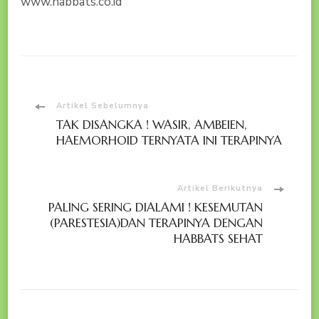
www.habbats.co.id
Navigasi
Artikel Sebelumnya
TAK DISANGKA ! WASIR, AMBEIEN,
Artikel
HAEMORHOID TERNYATA INI TERAPINYA
Artikel Berikutnya
PALING SERING DIALAMI ! KESEMUTAN
(PARESTESIA)DAN TERAPINYA DENGAN
HABBATS SEHAT