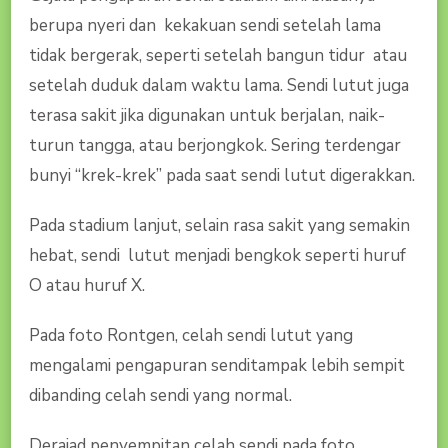
berupa nyeri dan kekakuan sendi setelah lama
tidak bergerak, seperti setelah bangun tidur atau
setelah duduk dalam waktu lama. Sendi lutut juga
terasa sakit jika digunakan untuk berjalan, naik-
turun tangga, atau berjongkok. Sering terdengar
bunyi “krek-krek” pada saat sendi lutut digerakkan.
Pada stadium lanjut, selain rasa sakit yang semakin
hebat, sendi lutut menjadi bengkok seperti huruf
O atau huruf X.
Pada foto Rontgen, celah sendi lutut yang
mengalami pengapuran senditampak lebih sempit
dibanding celah sendi yang normal.
Derajad penyempitan celah sendi pada foto