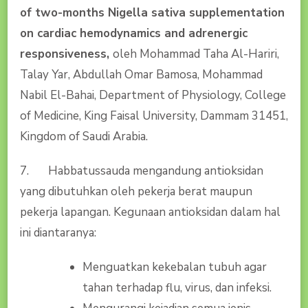
of two-months Nigella sativa supplementation
on cardiac hemodynamics and adrenergic
responsiveness,
oleh Mohammad Taha Al-Hariri,
Talay Yar, Abdullah Omar Bamosa, Mohammad
Nabil El-Bahai, Department of Physiology, College
of Medicine, King Faisal University, Dammam 31451,
Kingdom of Saudi Arabia.
7. Habbatussauda mengandung antioksidan
yang dibutuhkan oleh pekerja berat maupun
pekerja lapangan. Kegunaan antioksidan dalam hal
ini diantaranya:
Menguatkan kekebalan tubuh agar
tahan terhadap flu, virus, dan infeksi.