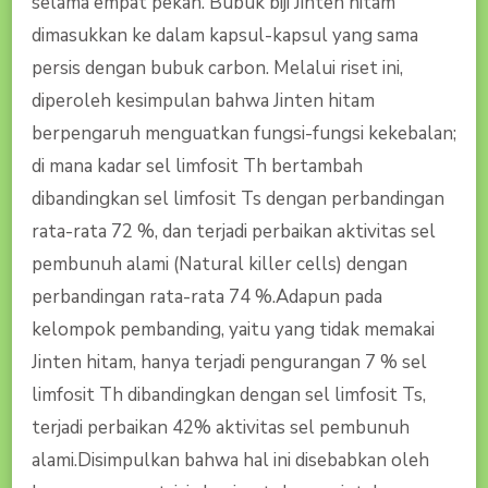
selama empat pekan. Bubuk biji Jinten hitam
dimasukkan ke dalam kapsul-kapsul yang sama
persis dengan bubuk carbon. Melalui riset ini,
diperoleh kesimpulan bahwa Jinten hitam
berpengaruh menguatkan fungsi-fungsi kekebalan;
di mana kadar sel limfosit Th bertambah
dibandingkan sel limfosit Ts dengan perbandingan
rata-rata 72 %, dan terjadi perbaikan aktivitas sel
pembunuh alami (Natural killer cells) dengan
perbandingan rata-rata 74 %.Adapun pada
kelompok pembanding, yaitu yang tidak memakai
Jinten hitam, hanya terjadi pengurangan 7 % sel
limfosit Th dibandingkan dengan sel limfosit Ts,
terjadi perbaikan 42% aktivitas sel pembunuh
alami.Disimpulkan bahwa hal ini disebabkan oleh