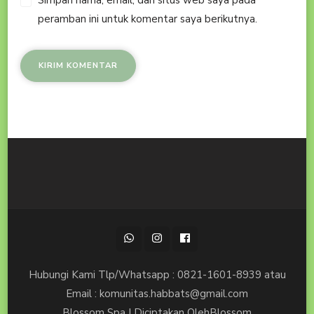
peramban ini untuk komentar saya berikutnya.
Hubungi Kami Tlp/Whatsapp : 0821-1601-8939 atau
Email : komunitas.habbats@gmail.com
Blossom Spa | Diciptakan Oleh
Blossom