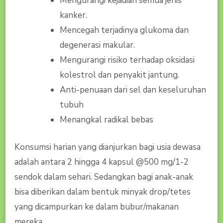
Mengurangi kejadian semua jenis
kanker.
Mencegah terjadinya glukoma dan
degenerasi makular.
Mengurangi risiko terhadap oksidasi
kolestrol dan penyakit jantung.
Anti-penuaan dari sel dan keseluruhan
tubuh
Menangkal radikal bebas
Konsumsi harian yang dianjurkan bagi usia dewasa
adalah antara 2 hingga 4 kapsul @500 mg/1-2
sendok dalam sehari. Sedangkan bagi anak-anak
bisa diberikan dalam bentuk minyak drop/tetes
yang dicampurkan ke dalam bubur/makanan
mereka.