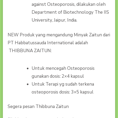
against Osteoporosis, dilakukan oleh
Department of Biotechnology The IIS
University, Jaipur, India.
NEW Produk yang mengandung Minyak Zaitun dari
PT Habbatussauda International adalah
THIBBUNA ZAITUN:
Untuk mencegah Osteoporosis
gunakan dosis: 2×4 kapsul
Untuk Terapi yg sudah terkena
osteoporosis dosis: 3×5 kapsul
Segera pesan Thibbuna Zaitun