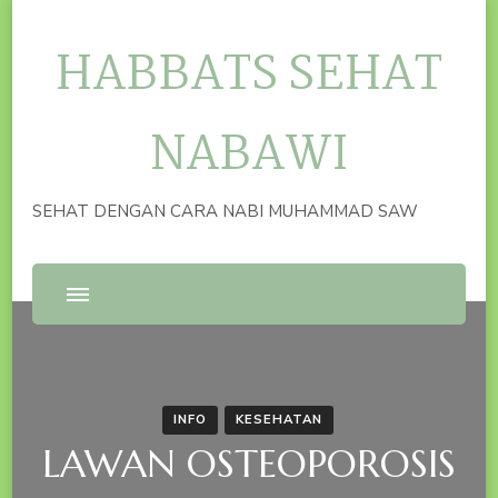
HABBATS SEHAT
NABAWI
SEHAT DENGAN CARA NABI MUHAMMAD SAW
INFO
KESEHATAN
LAWAN OSTEOPOROSIS